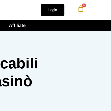
0
Login
Affiliate
cabili
asinò