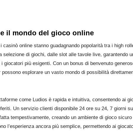
e il mondo del gioco online
e i casinò online stanno guadagnando popolarità tra i high rol
 selezione di giochi, dalle slot alle tavole live, garantendo 
 i giocatori più esigenti. Con un bonus di benvenuto gener
er possono esplorare un vasto mondo di possibilità direttamen
ttaforme come Ludios è rapida e intuitiva, consentendo ai gi
eferiti. Un servizio clienti disponibile 24 ore su 24, 7 giorni 
atta tempestivamente, creando un ambiente di gioco sicuro e 
no l’esperienza ancora più semplice, permettendo ai giocator