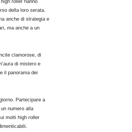
 high roller hanno
so della loro serata.
a anche di strategia e
ari, ma anche a un
ncite clamorose, di
’aura di mistero e
ce il panorama dei
 giorno. Partecipare a
 un numero alla
i molti high roller
imenticabili.