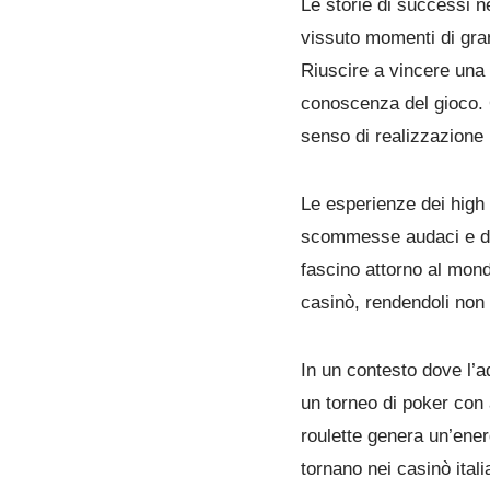
Le storie di successi n
vissuto momenti di gra
Riuscire a vincere una
conoscenza del gioco. 
senso di realizzazione p
Le esperienze dei high 
scommesse audaci e di 
fascino attorno al mond
casinò, rendendoli non 
In un contesto dove l’a
un torneo di poker con
roulette genera un’ener
tornano nei casinò ital