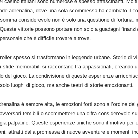
ei casinò italiani sono numerose e spesso affascinanti. Molti
nde adrenalina, dove una sola scommessa ha cambiato il cor
 somma considerevole non è solo una questione di fortuna, m
Queste vittorie possono portare non solo a guadagni finanzi
ersonale che è difficile trovare altrove.
roller spesso si trasformano in leggende urbane. Storie di vi
sfide memorabili si raccontano tra appassionati, creando un
o del gioco. La condivisione di queste esperienze arricchis
solo luoghi di gioco, ma anche teatri di storie emozionanti.
drenalina è sempre alta, le emozioni forti sono all’ordine del
 avversari temibili o scommettere una cifra considerevole su
gia palpabile. Queste esperienze uniche sono il motivo per cu
iani, attratti dalla promessa di nuove avventure e momenti ind