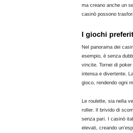
ma creano anche un sen
casinò possono trasfor
I giochi preferi
Nel panorama dei casinò 
esempio, è senza dubbio
vincite. Tornei di poke
intensa e divertente. La
gioco, rendendo ogni m
Le roulette, sia nella 
roller. Il brivido di s
senza pari. I casinò ita
elevati, creando un’espe