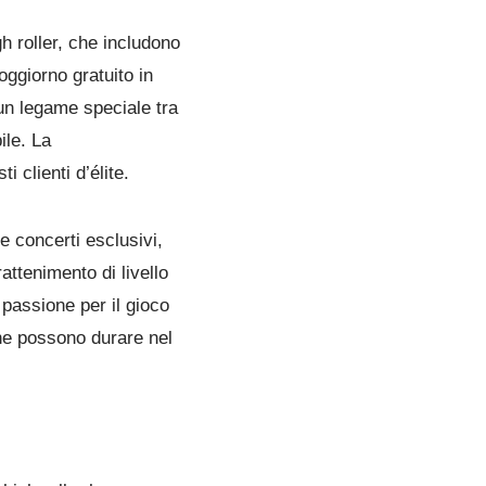
h roller, che includono
oggiorno gratuito in
un legame speciale tra
ile. La
 clienti d’élite.
e concerti esclusivi,
rattenimento di livello
 passione per il gioco
he possono durare nel