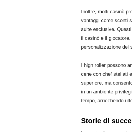
Inoltre, molti casinò p
vantaggi come sconti su
suite esclusive. Quest
il casinò e il giocator
personalizzazione del s
I high roller possono an
cene con chef stellati e
superiore, ma consenton
in un ambiente privile
tempo, arricchendo ult
Storie di succe