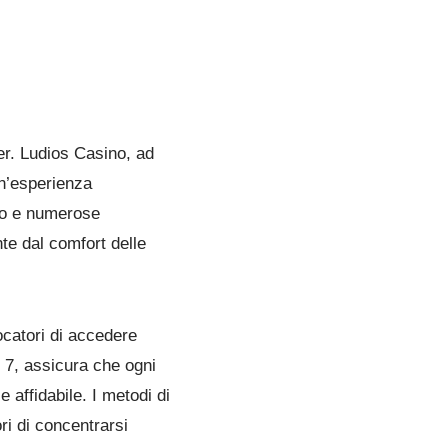
ler. Ludios Casino, ad
un’esperienza
oso e numerose
te dal comfort delle
ocatori di accedere
su 7, assicura che ogni
affidabile. I metodi di
i di concentrarsi