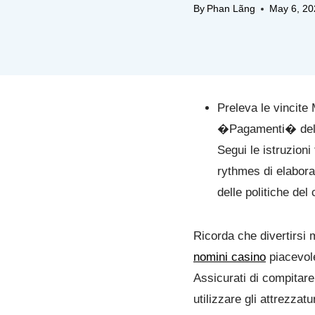
By
Phan Lãng
May 6, 20
Preleva le vincite
�Pagamenti� del m
Segui le istruzioni
rythmes di elabora
delle politiche del
Ricorda che divertirsi
nomini casino
piacevole
Assicurati di compitare
utilizzare gli attrezza