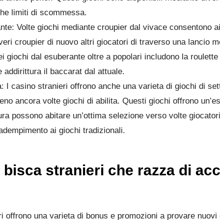
he limiti di scommessa.
te: Volte giochi mediante croupier dal vivace consentono ai g
veri croupier di nuovo altri giocatori di traverso una lancio 
ei giochi dal esuberante oltre a popolari includono la roulette
 addirittura il baccarat dal attuale.
: I casino stranieri offrono anche una varieta di giochi di sett
 keno ancora volte giochi di abilita. Questi giochi offrono un’
ttura possono abitare un’ottima selezione verso volte giocato
 adempimento ai giochi tradizionali.
i bisca stranieri che razza di ac
ri offrono una varieta di bonus e promozioni a provare nuovi g