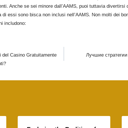
enti. Anche se sei minore dall’AAMS, puoi tuttavia divertirsi
 di essi sono bisca non inclusi nell’AAMS. Non molti dei b
ani includono:
i del Casino Gratuitamente
Лучшие стратегии
nti?