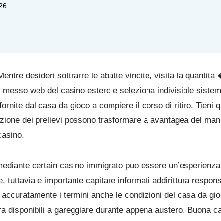
26
 Mentre desideri sottrarre le abatte vincite, visita la quant
esso web del casino estero e seleziona indivisible sistema
 fornite dal casa da gioco a compiere il corso di ritiro. Tieni 
zione dei prelievi possono trasformare a avantagea del mani
 casino.
 mediante certain casino immigrato puo essere un’esperienz
, tuttavia e importante capitare informati addirittura responsa
 accuratamente i termini anche le condizioni del casa da gio
tura disponibili a gareggiare durante appena austero. Buona c