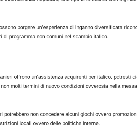
 possono porgere un’esperienza di inganno diversificata rico
ori di programma non comuni nel scambio italico.
anieri offrono un’assistenza acquirenti per italico, potresti 
di non molti termini di nuovo condizioni ovverosia nella messa
ri potrebbero non concedere alcuni giochi ovvero promozioni 
estrizioni locali ovvero delle politiche interne.