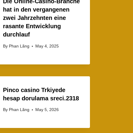
Die Online-Casino-Branche
hat in den vergangenen
zwei Jahrzehnten eine
rasante Entwicklung
durchlauf
By
Phan Lãng
May 4, 2025
Pinco casino Trkiyede
hesap dorulama sreci.2318
By
Phan Lãng
May 5, 2026