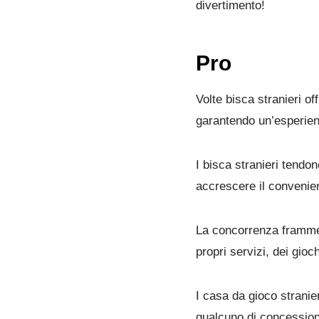
divertimento!
Pro
Volte bisca stranieri of
garantendo un’esperienz
I bisca stranieri tend
accrescere il convenient
La concorrenza frammez
propri servizi, dei gioc
I casa da gioco stranie
qualcuno di concession