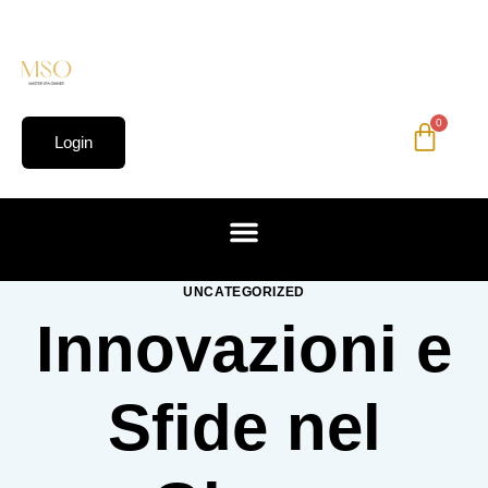
0
Login
UNCATEGORIZED
Innovazioni e
Sfide nel