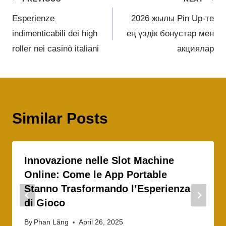
Esperienze
2026 жылы Pin Up-те
indimenticabili dei high
ең үздік бонустар мен
roller nei casinò italiani
акциялар
Similar Posts
Innovazione nelle Slot Machine
Online: Come le App Portable
Stanno Trasformando l’Esperienza
di Gioco
By
Phan Lãng
April 26, 2025