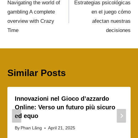
Navigating the world of
Estrategias psicológicas
gambling A complete
en el juego cómo
overview with Crazy
afectan nuestras
Time
decisiones
Similar Posts
Innovazioni nel Gioco d’azzardo
Online: Verso un futuro più sicuro
ed equo
By
Phan Lãng
April 21, 2025