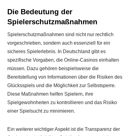
Die Bedeutung der
Spielerschutzmaßnahmen
Spielerschutzmaßnahmen sind nicht nur rechtlich
vorgeschrieben, sondern auch essenziell für ein
sicheres Spielerlebnis. In Deutschland gibt es
spezifische Vorgaben, die Online-Casinos einhalten
müssen. Dazu gehören beispielsweise die
Bereitstellung von Informationen über die Risiken des
Glücksspiels und die Möglichkeit zur Selbstsperre.
Diese Maßnahmen helfen Spielern, ihre
Spielgewohnheiten zu kontrollieren und das Risiko
einer Spielsucht zu minimieren.
Ein weiterer wichtiger Aspekt ist die Transparenz der