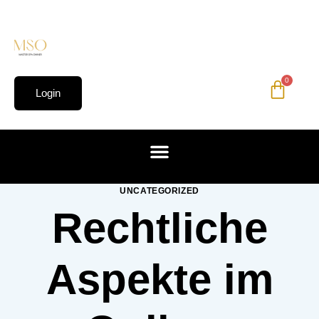
0
Login
UNCATEGORIZED
Rechtliche
Aspekte im