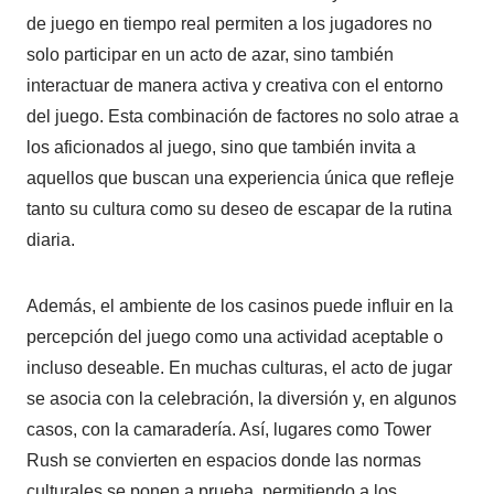
de juego en tiempo real permiten a los jugadores no
solo participar en un acto de azar, sino también
interactuar de manera activa y creativa con el entorno
del juego. Esta combinación de factores no solo atrae a
los aficionados al juego, sino que también invita a
aquellos que buscan una experiencia única que refleje
tanto su cultura como su deseo de escapar de la rutina
diaria.
Además, el ambiente de los casinos puede influir en la
percepción del juego como una actividad aceptable o
incluso deseable. En muchas culturas, el acto de jugar
se asocia con la celebración, la diversión y, en algunos
casos, con la camaradería. Así, lugares como Tower
Rush se convierten en espacios donde las normas
culturales se ponen a prueba, permitiendo a los