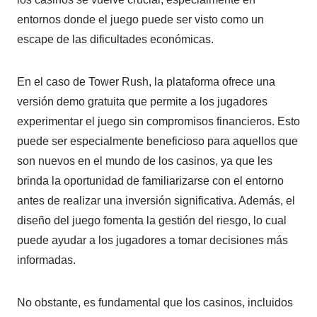
entornos donde el juego puede ser visto como un
escape de las dificultades económicas.
En el caso de Tower Rush, la plataforma ofrece una
versión demo gratuita que permite a los jugadores
experimentar el juego sin compromisos financieros. Esto
puede ser especialmente beneficioso para aquellos que
son nuevos en el mundo de los casinos, ya que les
brinda la oportunidad de familiarizarse con el entorno
antes de realizar una inversión significativa. Además, el
diseño del juego fomenta la gestión del riesgo, lo cual
puede ayudar a los jugadores a tomar decisiones más
informadas.
No obstante, es fundamental que los casinos, incluidos