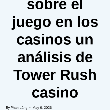
sobre el
juego en los
casinos un
análisis de
Tower Rush
casino
By
Phan Lãng
May 6, 2026