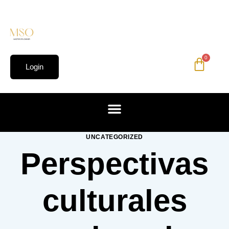
0
Login
UNCATEGORIZED
Perspectivas
culturales