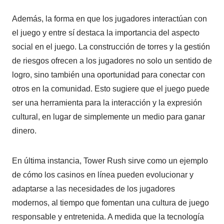
Además, la forma en que los jugadores interactúan con
el juego y entre sí destaca la importancia del aspecto
social en el juego. La construcción de torres y la gestión
de riesgos ofrecen a los jugadores no solo un sentido de
logro, sino también una oportunidad para conectar con
otros en la comunidad. Esto sugiere que el juego puede
ser una herramienta para la interacción y la expresión
cultural, en lugar de simplemente un medio para ganar
dinero.
En última instancia, Tower Rush sirve como un ejemplo
de cómo los casinos en línea pueden evolucionar y
adaptarse a las necesidades de los jugadores
modernos, al tiempo que fomentan una cultura de juego
responsable y entretenida. A medida que la tecnología