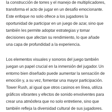
la construcción de torres y el manejo de multiplicadores,
transforma el acto de jugar en un desafío emocionante.
Este enfoque no solo ofrece a los jugadores la
oportunidad de participar en un juego de azar, sino que
también les permite adoptar estrategias y tomar
decisiones que afectan su rendimiento, lo que añade
una capa de profundidad a la experiencia.
Los elementos visuales y sonoros del juego también
juegan un papel crucial en la inmersión del jugador. Un
entorno bien diseñado puede aumentar la sensación de
emoción y, a su vez, fomentar una mayor participación.
Tower Rush, al igual que otros casinos en línea, utiliza
gráficos vibrantes y efectos de sonido envolventes para
crear una atmósfera que no solo entretiene, sino que
también refleja la diversidad cultural de sus jugadores.