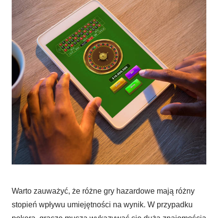
Warto zauważyć, że różne gry hazardowe mają różny
stopień wpływu umiejętności na wynik. W przypadku