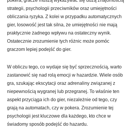
pokera, gracze muszą wykazywać się dużą znajomością
strategii, psychologii przeciwników oraz umiejętności
obliczania ryzyka. Z kolei w przypadku automatycznych
gier, losowość jest tak silna, że umiejętności nie mają
praktycznie żadnego wpływu na ostateczny wynik.
Ostatecznie zrozumienie tych różnic może pomóc
graczom lepiej podejść do gier.
W obliczu tego, co wydaje się być sprzecznością, warto
zastanowić się nad rolą emocji w hazardzie. Wiele osób
gra, szukając ekscytacji oraz adrenaliny związanej z
niepewnością wygranej lub przegranej. To właśnie ten
aspekt przyciąga ich do gier, niezależnie od tego, czy
grają na automatach, czy w pokera. Zrozumienie tej
psychologii jest kluczowe dla każdego, kto chce w
świadomy sposób podejść do hazardu.