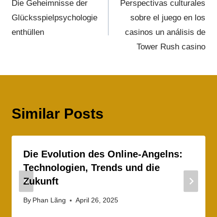
Die Geheimnisse der
Perspectivas culturales
Glücksspielpsychologie
sobre el juego en los
enthüllen
casinos un análisis de
Tower Rush casino
Similar Posts
Die Evolution des Online-Angelns:
Technologien, Trends und die
Zukunft
By
Phan Lãng
April 26, 2025