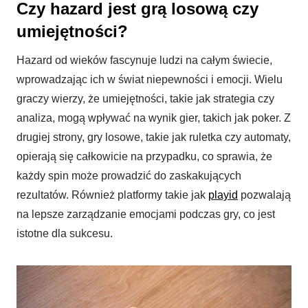
Czy hazard jest grą losową czy
umiejętności?
Hazard od wieków fascynuje ludzi na całym świecie,
wprowadzając ich w świat niepewności i emocji. Wielu
graczy wierzy, że umiejętności, takie jak strategia czy
analiza, mogą wpływać na wynik gier, takich jak poker. Z
drugiej strony, gry losowe, takie jak ruletka czy automaty,
opierają się całkowicie na przypadku, co sprawia, że
każdy spin może prowadzić do zaskakujących
rezultatów. Również platformy takie jak
playid
pozwalają
na lepsze zarządzanie emocjami podczas gry, co jest
istotne dla sukcesu.