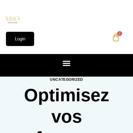
0
Login
UNCATEGORIZED
Optimisez
vos