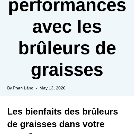
performances
avec les
brûleurs de
graisses
By
Phan Lãng
May 13, 2026
Les bienfaits des brûleurs
de graisses dans votre