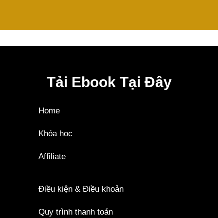
Tải Ebook Tại Đây
Home
Khóa học
Affiliate
Điều kiện & Điều khoản
Quy trình thanh toán