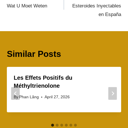
Wat U Moet Weten
Esteroides Inyectables
en España
Similar Posts
Les Effets Positifs du
Méthyltrienolone
By
Phan Lãng
April 27, 2026