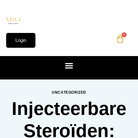
0
Login
UNCATEGORIZED
Injecteerbare
Steroïden: