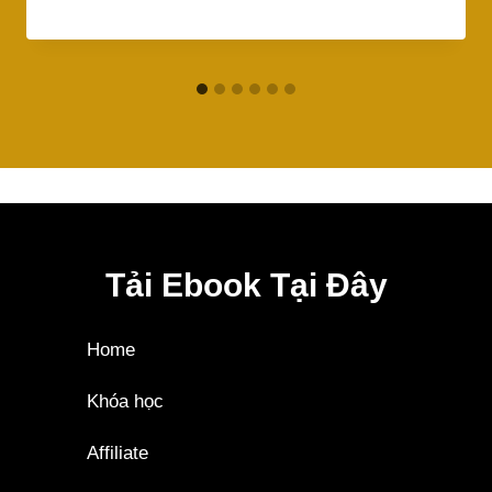
Tải Ebook Tại Đây
Home
Khóa học
Affiliate