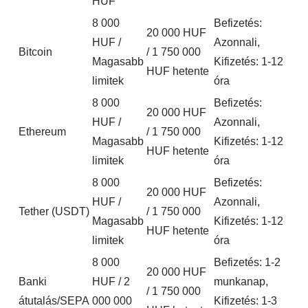
HUF
8 000
Befizetés:
20 000 HUF
HUF /
Azonnali,
Bitcoin
/ 1 750 000
Magasabb
Kifizetés: 1-12
HUF hetente
limitek
óra
8 000
Befizetés:
20 000 HUF
HUF /
Azonnali,
Ethereum
/ 1 750 000
Magasabb
Kifizetés: 1-12
HUF hetente
limitek
óra
8 000
Befizetés:
20 000 HUF
HUF /
Azonnali,
Tether (USDT)
/ 1 750 000
Magasabb
Kifizetés: 1-12
HUF hetente
limitek
óra
8 000
Befizetés: 1-2
20 000 HUF
Banki
HUF / 2
munkanap,
/ 1 750 000
átutalás/SEPA
000 000
Kifizetés: 1-3