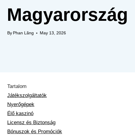
Magyarország
By
Phan Lãng
May 13, 2026
Tartalom
Játékszolgáltatók
Nyerőgépek
Élő kaszinó
Licensz és Biztonság
Bónuszok és Promóciók