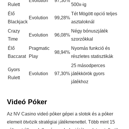
Evolution
97,30%
Rulett
500x-ig
Élő
Tét Mögött opció teljes
Evolution
99,28%
Blackjack
asztaloknál
Crazy
Négy bónuszjáték
Evolution
96,08%
Time
szorzókkal
Élő
Pragmatic
Nyomás funkció és
98,94%
Baccarat
Play
részletes statisztikák
25 másodperces
Gyors
Evolution
97,30%
játékkörök gyors
Rulett
játékhoz
Videó Póker
Az NV Casino videó póker gépei a slotok és a póker
elemeit ötvözik stratégiai játékmenettel. Több mint 15