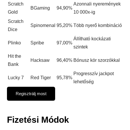
Scratch
Azonnali nyeremények
BGaming
94,90%
Gold
10 000x-ig
Scratch
Spinomenal
95,20%
Több nyerő kombináció
Dice
Állítható kockázati
Plinko
Spribe
97,00%
szintek
Hit the
Hacksaw
96,40%
Bónusz kör szorzókkal
Bank
Progresszív jackpot
Lucky 7
Red Tiger
95,78%
lehetőség
Regisztrálj most
Fizetési Módok