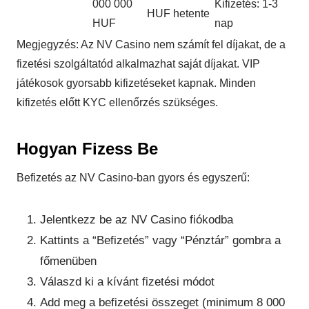
000 000
Kifizetés: 1-3
HUF hetente
HUF
nap
Megjegyzés: Az NV Casino nem számít fel díjakat, de a
fizetési szolgáltatód alkalmazhat saját díjakat. VIP
játékosok gyorsabb kifizetéseket kapnak. Minden
kifizetés előtt KYC ellenőrzés szükséges.
Hogyan Fizess Be
Befizetés az NV Casino-ban gyors és egyszerű:
Jelentkezz be az NV Casino fiókodba
Kattints a “Befizetés” vagy “Pénztár” gombra a
főmenüben
Válaszd ki a kívánt fizetési módot
Add meg a befizetési összeget (minimum 8 000