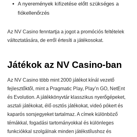
A nyeremények kifizetése előtt szükséges a
fiókellenőrzés
Az NV Casino fenntartja a jogot a promóciós feltételek
változtatására, de erről értesíti a játékosokat.
Játékok az NV Casino-ban
Az NV Casino több mint 2000 játékot kínál vezető
fejlesztőktől, mint a Pragmatic Play, Play’n GO, NetEnt
és Evolution. A játékkönyvtár klasszikus nyerőgépeket,
asztali játékokat, élő osztós játékokat, videó pókert és
kaparós sorsjegyeket tartalmaz. A címek különböző
témákkal, fogadási tartományokkal és különleges
funkciókkal szolgálnak minden játékstílushoz és