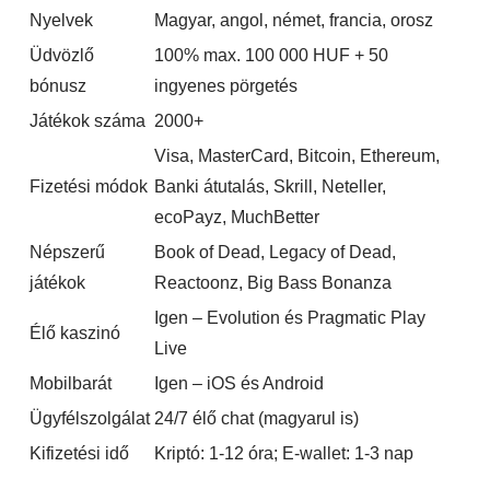
Nyelvek
Magyar, angol, német, francia, orosz
Üdvözlő
100% max. 100 000 HUF + 50
bónusz
ingyenes pörgetés
Játékok száma
2000+
Visa, MasterCard, Bitcoin, Ethereum,
Fizetési módok
Banki átutalás, Skrill, Neteller,
ecoPayz, MuchBetter
Népszerű
Book of Dead, Legacy of Dead,
játékok
Reactoonz, Big Bass Bonanza
Igen – Evolution és Pragmatic Play
Élő kaszinó
Live
Mobilbarát
Igen – iOS és Android
Ügyfélszolgálat
24/7 élő chat (magyarul is)
Kifizetési idő
Kriptó: 1-12 óra; E-wallet: 1-3 nap