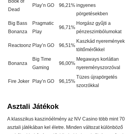
Book of
Play’n GO
96,21%
ingyenes
Dead
pörgetésekben
Big Bass
Pragmatic
Horgász gyűjti a
96,71%
Bonanza
Play
pénzeszimbólumokat
Kaszkád nyeremények
Reactoonz
Play’n GO
96,51%
töltőmérőkkel
Big Time
Megaways korlátlan
Bonanza
96,00%
Gaming
nyereményszorzóval
Tüzes újrapörgetés
Fire Joker
Play’n GO
96,15%
szorzókkal
Asztali Játékok
A klasszikus kaszinóélmény az NV Casino több mint 70
asztali játékában kel életre. Minden változat különböző