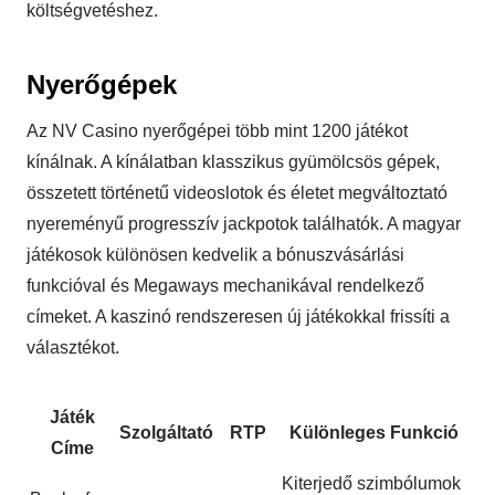
költségvetéshez.
Nyerőgépek
Az NV Casino nyerőgépei több mint 1200 játékot
kínálnak. A kínálatban klasszikus gyümölcsös gépek,
összetett történetű videoslotok és életet megváltoztató
nyereményű progresszív jackpotok találhatók. A magyar
játékosok különösen kedvelik a bónuszvásárlási
funkcióval és Megaways mechanikával rendelkező
címeket. A kaszinó rendszeresen új játékokkal frissíti a
választékot.
Játék
Szolgáltató
RTP
Különleges Funkció
Címe
Kiterjedő szimbólumok