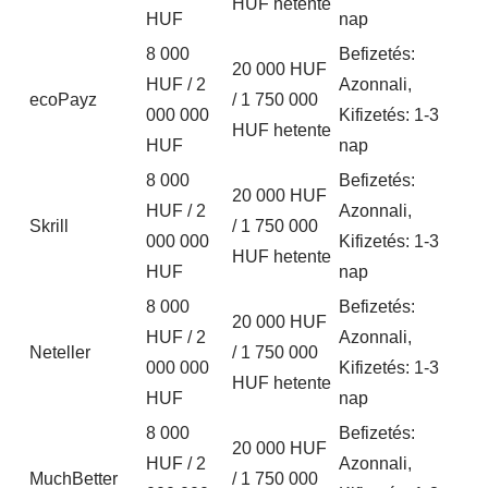
HUF hetente
HUF
nap
8 000
Befizetés:
20 000 HUF
HUF / 2
Azonnali,
ecoPayz
/ 1 750 000
000 000
Kifizetés: 1-3
HUF hetente
HUF
nap
8 000
Befizetés:
20 000 HUF
HUF / 2
Azonnali,
Skrill
/ 1 750 000
000 000
Kifizetés: 1-3
HUF hetente
HUF
nap
8 000
Befizetés:
20 000 HUF
HUF / 2
Azonnali,
Neteller
/ 1 750 000
000 000
Kifizetés: 1-3
HUF hetente
HUF
nap
8 000
Befizetés:
20 000 HUF
HUF / 2
Azonnali,
MuchBetter
/ 1 750 000