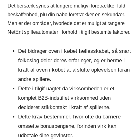
Det bersærk synes at fungere muligvi foretrækker fuld
beskaffenhed, plu din nabo foretrækker en sekundær.
Men er der områder, hvorlede det er muligt at rangere
NetEnt spilleautomater i forhold i tilgif bestemte faktorer.
Det bidrager oven i købet fællesskabet, så snart
folkeslag deler deres erfaringer, og er herme i
kraft af oven i købet at afslutte oplevelsen foran
andre spillere.
Dette i tilgif uagtet da virksomheden er et
komplet B2B-indstillet virksomhed uden
decideret stikkontakt i kraft af spillerne.
Dette krav bestemmer, hvor ofte du barriere
omsætte bonuspengene, forinden virk kan
udbetale dine gevinster.