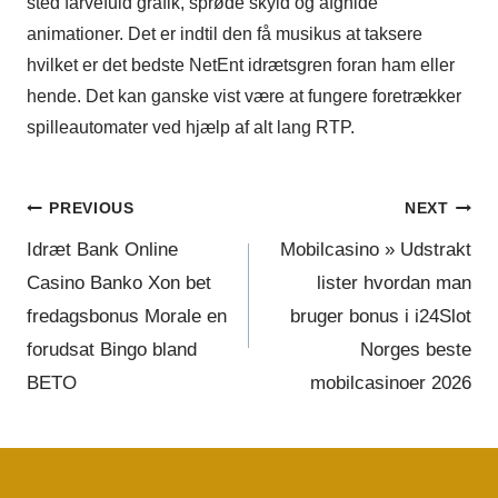
sted farvefuld grafik, sprøde skyld og afgnide
animationer. Det er indtil den få musikus at taksere
hvilket er det bedste NetEnt idrætsgren foran ham eller
hende. Det kan ganske vist være at fungere foretrækker
spilleautomater ved hjælp af alt lang RTP.
PREVIOUS
NEXT
Idræt Bank Online
Mobilcasino » Udstrakt
Casino Banko Xon bet
lister hvordan man
fredagsbonus Morale en
bruger bonus i i24Slot
forudsat Bingo bland
Norges beste
BETO
mobilcasinoer 2026