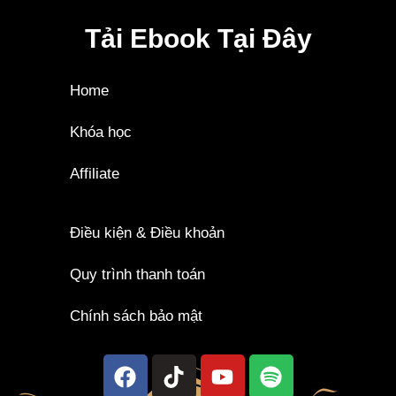
Tải Ebook Tại Đây
Home
Khóa học
Affiliate
Điều kiện & Điều khoản
Quy trình thanh toán
Chính sách bảo mật