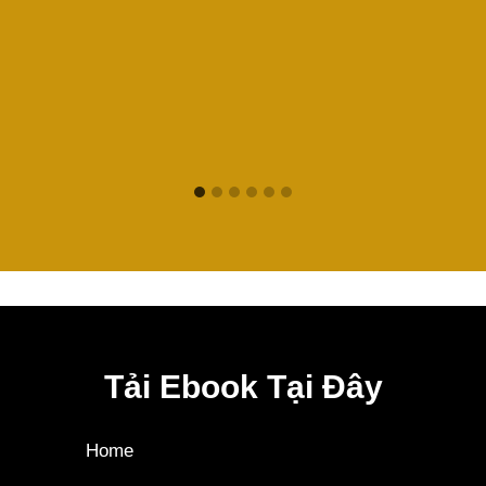
Tải Ebook Tại Đây
Home