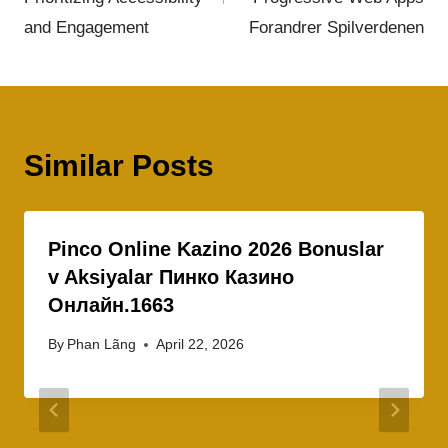
and Engagement
Forandrer Spilverdenen
Similar Posts
Pinco Online Kazino 2026 Bonuslar
v Aksiyalar Пинко Казино
Онлайн.1663
By
Phan Lãng
April 22, 2026