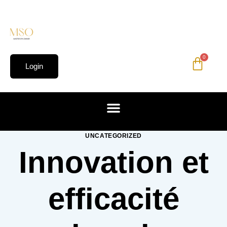
0
Login
UNCATEGORIZED
Innovation et
efficacité