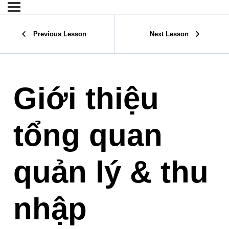
Previous Lesson
Next Lesson
Giới thiệu
tổng quan
quản lý & thu
nhập