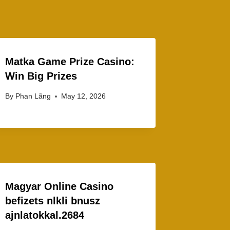
Matka Game Prize Casino:
Win Big Prizes
By
Phan Lãng
May 12, 2026
Magyar Online Casino
befizets nlkli bnusz
ajnlatokkal.2684