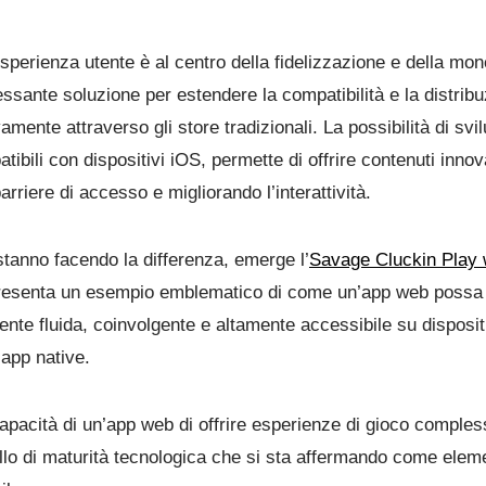
’esperienza utente è al centro della fidelizzazione e della mo
ssante soluzione per estendere la compatibilità e la distrib
mente attraverso gli store tradizionali. La possibilità di svi
ibili con dispositivi iOS, permette di offrire contenuti innov
arriere di accesso e migliorando l’interattività.
stanno facendo la differenza, emerge l’
Savage Cluckin Play 
resenta un esempio emblematico di come un’app web possa 
tente fluida, coinvolgente e altamente accessibile su disposi
 app native.
pacità di un’app web di offrire esperienze di gioco comples
vello di maturità tecnologica che si sta affermando come eleme