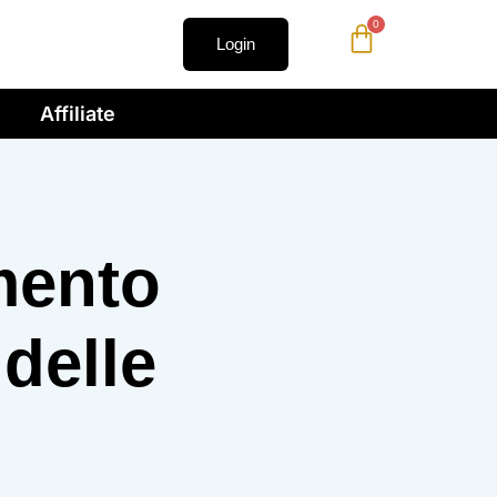
0
Login
Affiliate
imento
 delle