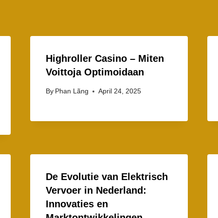
Highroller Casino – Miten
Voittoja Optimoidaan
By
Phan Lãng
April 24, 2025
De Evolutie van Elektrisch
Vervoer in Nederland:
Innovaties en
Marktontwikkelingen