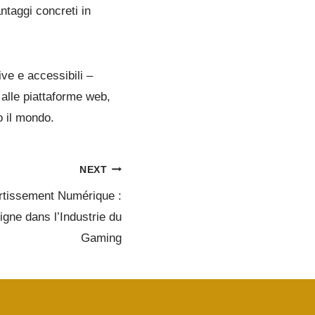
taggi concreti in
ve e accessibili –
 alle piattaforme web,
o il mondo.
NEXT
ertissement Numérique :
igne dans l’Industrie du
Gaming