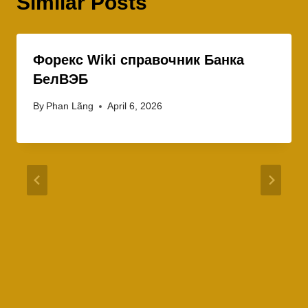
Similar Posts
Форекс Wiki справочник Банка
БелВЭБ
By
Phan Lãng
April 6, 2026