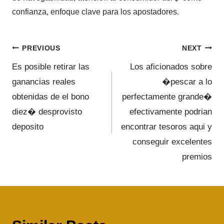
confianza, enfoque clave para los apostadores.
PREVIOUS
NEXT
Es posible retirar las
Los aficionados sobre
ganancias reales
�pescar a lo
obtenidas de el bono
perfectamente grande�
diez� desprovisto
efectivamente podrian
deposito
encontrar tesoros aqui y
conseguir excelentes
premios