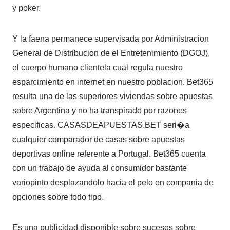
y poker.
Y la faena permanece supervisada por Administracion
General de Distribucion de el Entretenimiento (DGOJ),
el cuerpo humano clientela cual regula nuestro
esparcimiento en internet en nuestro poblacion. Bet365
resulta una de las superiores viviendas sobre apuestas
sobre Argentina y no ha transpirado por razones
especificas. CASASDEAPUESTAS.BET seri�a
cualquier comparador de casas sobre apuestas
deportivas online referente a Portugal. Bet365 cuenta
con un trabajo de ayuda al consumidor bastante
variopinto desplazandolo hacia el pelo en compania de
opciones sobre todo tipo.
Es una publicidad disponible sobre sucesos sobre