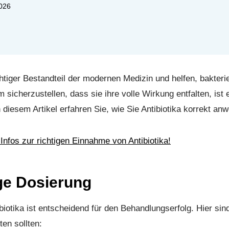
026
chtiger Bestandteil der modernen Medizin und helfen, bakteriel
sicherzustellen, dass sie ihre volle Wirkung entfalten, ist 
 diesem Artikel erfahren Sie, wie Sie Antibiotika korrekt an
 Infos zur richtigen Einnahme von Antibiotika!
ige Dosierung
iotika ist entscheidend für den Behandlungserfolg. Hier sind
ten sollten: