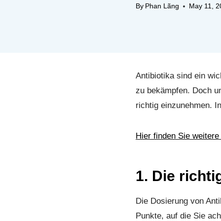
By
Phan Lãng
May 11, 2
Antibiotika sind ein wi
zu bekämpfen. Doch um 
richtig einzunehmen. In
Hier finden Sie weitere
1. Die richt
Die Dosierung von Antib
Punkte, auf die Sie ach