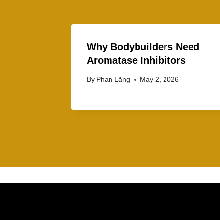
Why Bodybuilders Need
Aromatase Inhibitors
By
Phan Lãng
May 2, 2026