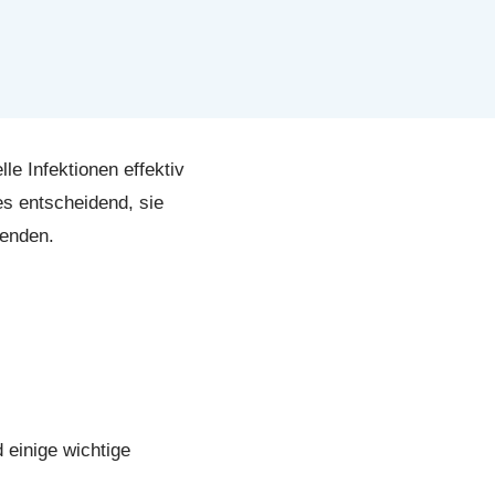
le Infektionen effektiv
es entscheidend, sie
wenden.
 einige wichtige