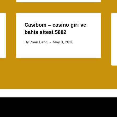
Casibom – casino giri ve
bahis sitesi.5882
By
Phan Lãng
May 9, 2026