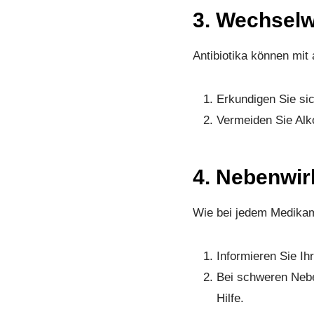
3. Wechsel
Antibiotika können mit
Erkundigen Sie si
Vermeiden Sie Alko
4. Nebenwi
Wie bei jedem Medikam
Informieren Sie Ih
Bei schweren Nebe
Hilfe.