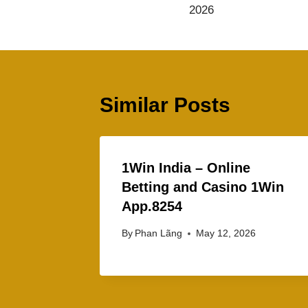
2026
Similar Posts
1Win India – Online
Betting and Casino 1Win
App.8254
By
Phan Lãng
May 12, 2026