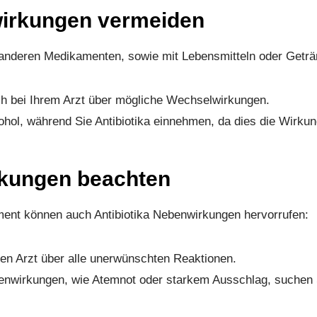
wirkungen vermeiden
 anderen Medikamenten, sowie mit Lebensmitteln oder Geträ
ch bei Ihrem Arzt über mögliche Wechselwirkungen.
hol, während Sie Antibiotika einnehmen, da dies die Wirkun
rkungen beachten
ent können auch Antibiotika Nebenwirkungen hervorrufen:
ren Arzt über alle unerwünschten Reaktionen.
nwirkungen, wie Atemnot oder starkem Ausschlag, suchen Si