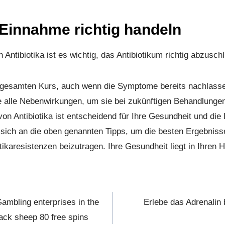
 Einnahme richtig handeln
ntibiotika ist es wichtig, das Antibiotikum richtig abzusch
 gesamten Kurs, auch wenn die Symptome bereits nachlass
 alle Nebenwirkungen, um sie bei zukünftigen Behandlunge
von Antibiotika ist entscheidend für Ihre Gesundheit und di
e sich an die oben genannten Tipps, um die besten Ergebniss
tikaresistenzen beizutragen. Ihre Gesundheit liegt in Ihren 
ambling enterprises in the
Erlebe das Adrenalin
ack sheep 80 free spins