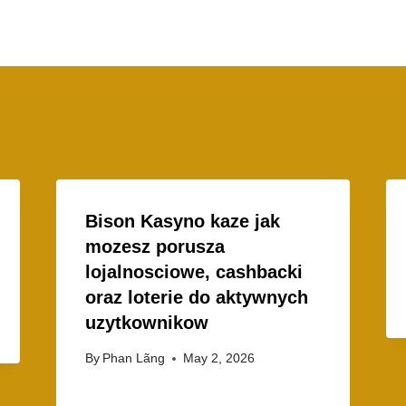
Bison Kasyno kaze jak
mozesz porusza
lojalnosciowe, cashbacki
oraz loterie do aktywnych
uzytkownikow
By
Phan Lãng
May 2, 2026