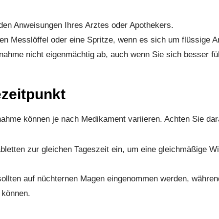
den Anweisungen Ihres Arztes oder Apothekers.
n Messlöffel oder eine Spritze, wenn es sich um flüssige An
nnahme nicht eigenmächtig ab, auch wenn Sie sich besser fü
zeitpunkt
nahme können je nach Medikament variieren. Achten Sie dar
bletten zur gleichen Tageszeit ein, um eine gleichmäßige W
a sollten auf nüchternen Magen eingenommen werden, währe
 können.