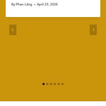
By
Phan Lãng
April 23, 2026