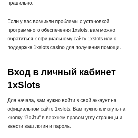
правильно.
Если у вас возникли проблемы с установкой
программного обеспечения 1xslots, вам можно
обратиться к официальному сайту 1xslots или к
поддержке 1xslots casino для получения помощи.
Вход в личный кабинет
1xSlots
Для начала, вам нужно войти в свой аккаунт на
официальном сайте 1xslots. Вам нужно кликнуть на
кнопку “Войти” в верхнем правом углу страницы и
ввести ваш логин и пароль.