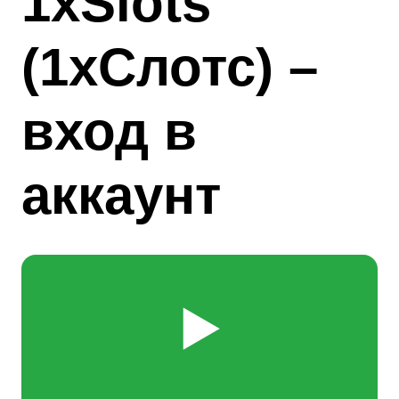
1xSlots
(1хСлотс) –
вход в
аккаунт
▶️