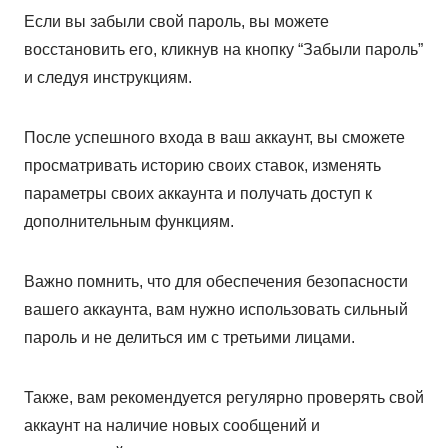
Если вы забыли свой пароль, вы можете
восстановить его, кликнув на кнопку “Забыли пароль”
и следуя инструкциям.
После успешного входа в ваш аккаунт, вы сможете
просматривать историю своих ставок, изменять
параметры своих аккаунта и получать доступ к
дополнительным функциям.
Важно помнить, что для обеспечения безопасности
вашего аккаунта, вам нужно использовать сильный
пароль и не делиться им с третьими лицами.
Также, вам рекомендуется регулярно проверять свой
аккаунт на наличие новых сообщений и