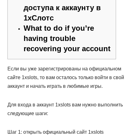
доступа к аккаунту в
1хСлотс
What to do if you’re
having trouble
recovering your account
Если вы уже зарегистрированы на официальном
сайте 1xslots, то вам осталось только войти в свой
аккаунт и начать играть в любимые игры.
Для входа в аккаунт 1xslots вам нужно выполнить
следующие шаги:
Шаг 1: открыть официальный сайт 1xslots