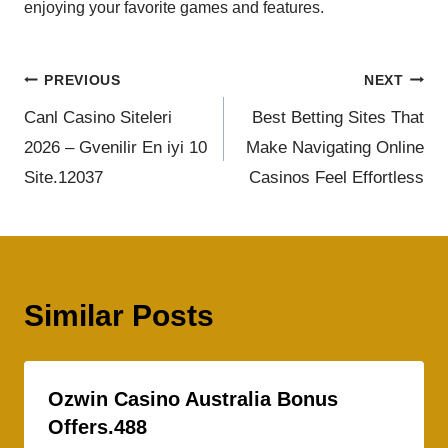
enjoying your favorite games and features.
PREVIOUS
NEXT
Canl Casino Siteleri
Best Betting Sites That
2026 – Gvenilir En iyi 10
Make Navigating Online
Site.12037
Casinos Feel Effortless
Similar Posts
Ozwin Casino Australia Bonus
Offers.488