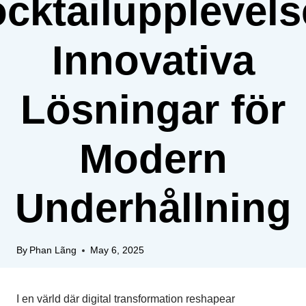
cktailupplevels
Innovativa
Lösningar för
Modern
Underhållning
By
Phan Lãng
May 6, 2025
I en värld där digital transformation reshapear