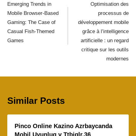
Emerging Trends in
Optimisation des
Mobile Browser-Based
processus de
Gaming: The Case of
développement mobile
Casual Fish-Themed
grâce à l’intelligence
Games
artificielle : un regard
critique sur les outils
modernes
Similar Posts
Pinco Online Kazino Azrbaycanda
Mobil Uyunluq v Ttbiqlr.36