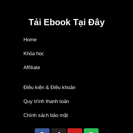
Tải Ebook Tại Đây
Home
Khóa học
Affiliate
Điều kiện & Điều khoản
Quy trình thanh toán
Chính sách bảo mật