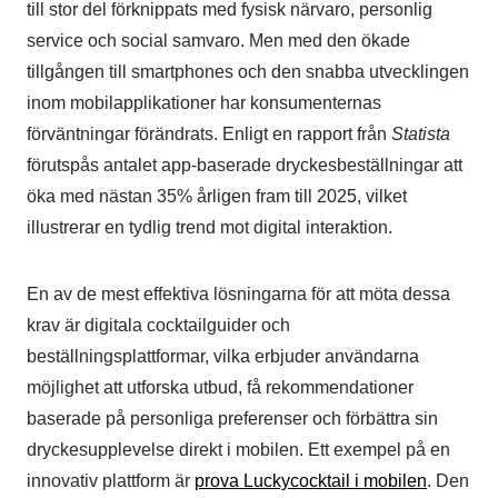
till stor del förknippats med fysisk närvaro, personlig
service och social samvaro. Men med den ökade
tillgången till smartphones och den snabba utvecklingen
inom mobilapplikationer har konsumenternas
förväntningar förändrats. Enligt en rapport från
Statista
förutspås antalet app-baserade dryckesbeställningar att
öka med nästan 35% årligen fram till 2025, vilket
illustrerar en tydlig trend mot digital interaktion.
En av de mest effektiva lösningarna för att möta dessa
krav är digitala cocktailguider och
beställningsplattformar, vilka erbjuder användarna
möjlighet att utforska utbud, få rekommendationer
baserade på personliga preferenser och förbättra sin
dryckesupplevelse direkt i mobilen. Ett exempel på en
innovativ plattform är
prova Luckycocktail i mobilen
. Den