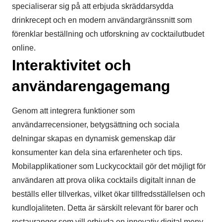
specialiserar sig på att erbjuda skräddarsydda
drinkrecept och en modern användargränssnitt som
förenklar beställning och utforskning av cocktailutbudet
online.
Interaktivitet och
användarengagemang
Genom att integrera funktioner som
användarrecensioner, betygsättning och sociala
delningar skapas en dynamisk gemenskap där
konsumenter kan dela sina erfarenheter och tips.
Mobilapplikationer som Luckycocktail gör det möjligt för
användaren att prova olika cocktails digitalt innan de
beställs eller tillverkas, vilket ökar tillfredsställelsen och
kundlojaliteten. Detta är särskilt relevant för barer och
restauranger som vill erbjuda en innovativ digital meny,