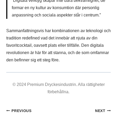
“Digitala verktyg skapar inte bara bekvämlighet; de
formar en ny kultur av konsumtion där personlig
anpassning och sociala aspekter står i centrum.”
Sammanfattningsvis har kombinationen av teknologi och
tradition redefined vad det innebär att njuta av din
favoritcocktail, oavsett plats eller tillfälle. Den digitala
revolutionen är här för att stanna, och de som omfamnar
den befinner sig ett steg före.
© 2024 Premium Dryckesindustrin. Alla rättigheter
förbehållna.
PREVIOUS
NEXT