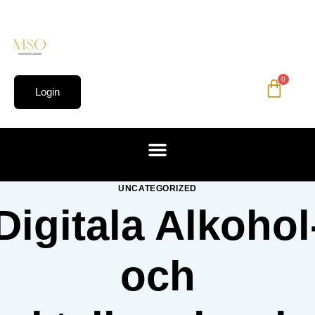
0
Login
UNCATEGORIZED
Digitala Alkohol
och