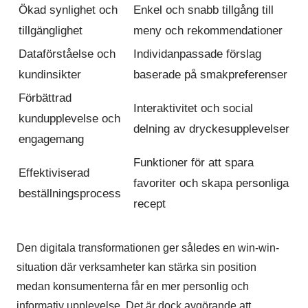
Ökad synlighet och
Enkel och snabb tillgång till
tillgänglighet
meny och rekommendationer
Dataförståelse och
Individanpassade förslag
kundinsikter
baserade på smakpreferenser
Förbättrad
Interaktivitet och social
kundupplevelse och
delning av dryckesupplevelser
engagemang
Funktioner för att spara
Effektiviserad
favoriter och skapa personliga
beställningsprocess
recept
Den digitala transformationen ger således en win-win-
situation där verksamheter kan stärka sin position
medan konsumenterna får en mer personlig och
informativ upplevelse. Det är dock avgörande att