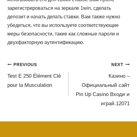
зарегистрироваться на зеркале 1win, сделать
депозит и начать делать ставки. Вам также нужно
убедиться, что вы используете соответствующие
меры безопасности, такие как сложные пароли и
двухфакторную аутентификацию.
PREVIOUS
NEXT
Test E 250 Élément Clé
Казино –
pour la Musculation
Официальный сайт
Pin Up Casino Входи и
играй.12071