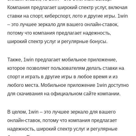
Компания предлагает широкий спектр услуг, включая
ставки на спорт, киберспорт, лото и другие игры. 1win
– это лучшее зеркало для вашего онлайн-ставок,
потому что компания предлагает надежность,
широкий спектр услуг и регулярные бонусы.
Также, 1win предлагает мобильное приложение,
которое позволяет пользователям делать ставки на
спорт и играть в другие игры в любое время и из
любого места. Мобильное приложение 1win доступно
для скачивания на официальном сайте компании.
В целом, 1win – это лучшее зеркало для вашего
онлайн-ставок, потому что компания предлагает
надежность, широкий спектр услуг и регулярные