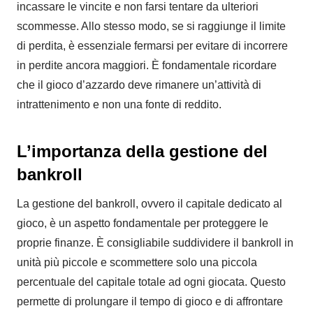
incassare le vincite e non farsi tentare da ulteriori
scommesse. Allo stesso modo, se si raggiunge il limite
di perdita, è essenziale fermarsi per evitare di incorrere
in perdite ancora maggiori. È fondamentale ricordare
che il gioco d’azzardo deve rimanere un’attività di
intrattenimento e non una fonte di reddito.
L’importanza della gestione del
bankroll
La gestione del bankroll, ovvero il capitale dedicato al
gioco, è un aspetto fondamentale per proteggere le
proprie finanze. È consigliabile suddividere il bankroll in
unità più piccole e scommettere solo una piccola
percentuale del capitale totale ad ogni giocata. Questo
permette di prolungare il tempo di gioco e di affrontare