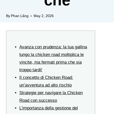
che
By
Phan Lãng
May 2, 2026
Avanza con prudenza: la tua gallina
lungo la chicken road moltiplica le
vincite, ma fermati prima che sia
troppo tardi!
Il concetto di Chicken Road:
un’avventura ad alto rischio
Strategie per navigare la Chicken
Road con successo
L’importanza della gestione del