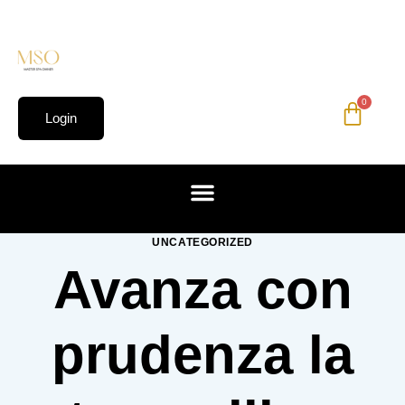
0
Login
UNCATEGORIZED
Avanza con
prudenza la