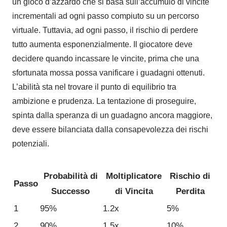
un gioco d’azzardo che si basa sull’accumulo di vincite
incrementali ad ogni passo compiuto su un percorso
virtuale. Tuttavia, ad ogni passo, il rischio di perdere
tutto aumenta esponenzialmente. Il giocatore deve
decidere quando incassare le vincite, prima che una
sfortunata mossa possa vanificare i guadagni ottenuti.
L’abilità sta nel trovare il punto di equilibrio tra
ambizione e prudenza. La tentazione di proseguire,
spinta dalla speranza di un guadagno ancora maggiore,
deve essere bilanciata dalla consapevolezza dei rischi
potenziali.
Probabilità di
Moltiplicatore
Rischio di
Passo
Successo
di Vincita
Perdita
1
95%
1.2x
5%
2
90%
1.5x
10%