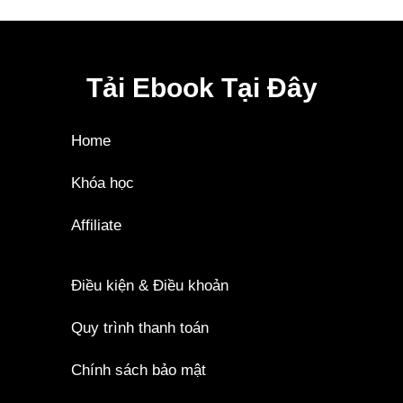
Tải Ebook Tại Đây
Home
Khóa học
Affiliate
Điều kiện & Điều khoản
Quy trình thanh toán
Chính sách bảo mật