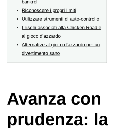
bankroll
Riconoscere i propri limiti
Utilizzare strumenti di auto-controllo
I rischi associati alla Chicken Road e
al gioco d’azzardo
Alternative al gioco d’azzardo per un
divertimento sano
Avanza con
prudenza: la