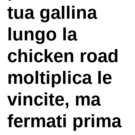
tua gallina
lungo la
chicken road
moltiplica le
vincite, ma
fermati prima