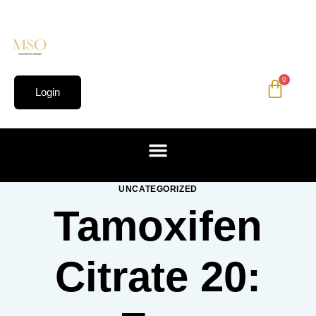
0
Login
UNCATEGORIZED
Tamoxifen
Citrate 20: