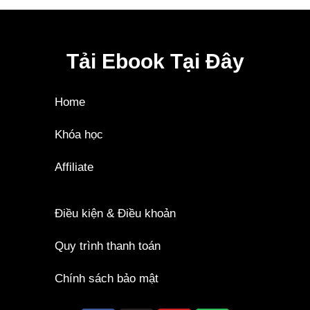
Tải Ebook Tại Đây
Home
Khóa học
Affiliate
Điều kiện & Điều khoản
Quy trình thanh toán
Chính sách bảo mật