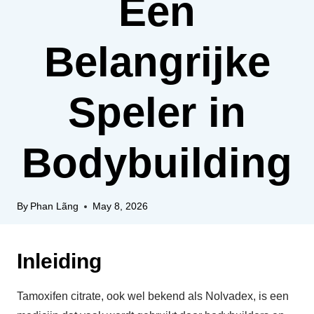
Een
Belangrijke
Speler in
Bodybuilding
By
Phan Lãng
May 8, 2026
Inleiding
Tamoxifen citrate, ook wel bekend als Nolvadex, is een