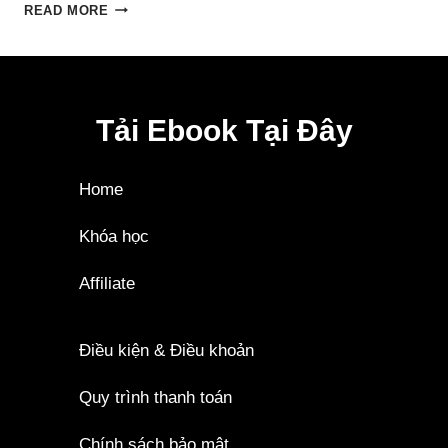
READ MORE
Tải Ebook Tại Đây
Home
Khóa học
Affiliate
Điều kiện & Điều khoản
Quy trình thanh toán
Chính sách bảo mật