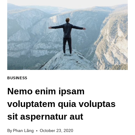
BUSINESS
Nemo enim ipsam
voluptatem quia voluptas
sit aspernatur aut
By
Phan Lãng
October 23, 2020