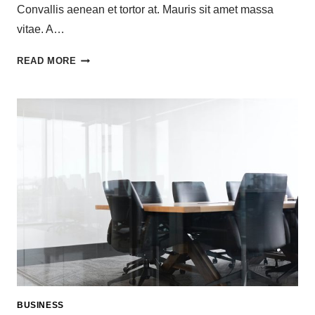
Convallis aenean et tortor at. Mauris sit amet massa
vitae. A…
READ MORE
BUSINESS