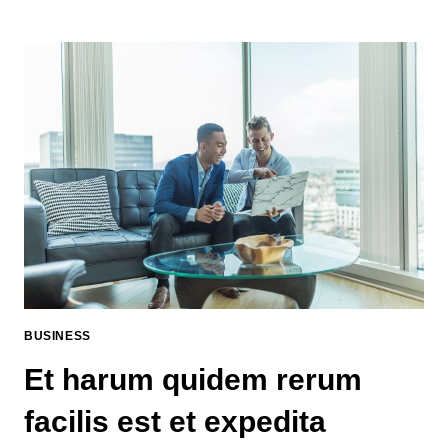
BUSINESS
Et harum quidem rerum
facilis est et expedita