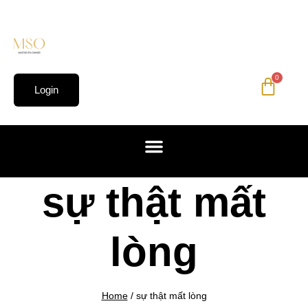
0
Login
sự thật mất
lòng
Home
/
sự thật mất lòng