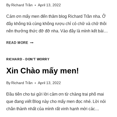
By
Richard Trần
April 13, 2022
Cám ơn mấy men đến thăm blog Richard Trần nha. Ở
đây không trà cùng không rượu chỉ có chữ và chữ thôi
nên thưởng thức đỡ đỡ nha. Vào đây là mình kết bái…
READ MORE
RICHARD - DON'T WORRY
Xin Chào mấy men!
By
Richard Trần
April 13, 2022
Đầu tiên cho tui gửi lời cảm ơn từ chàng trai phô mai
que đang viết Blog này cho mấy men đọc nhé. Lời nói
chân thành nhất của mình rất vinh hạnh mời các…