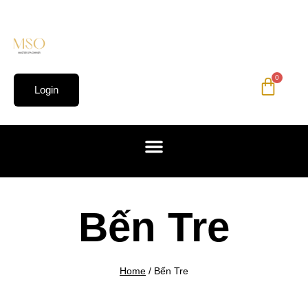
0
Login
Bến Tre
Home
/
Bến Tre