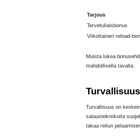
Tarjous
Tervetuliaisbonus
Viikottainen reload-bo
Muista lukea bonusehdot
mahdollisella tavalla.
Turvallisuus
Turvallisuus on keskei
salaustekniikoita suojel
takaa reilun pelaamisen