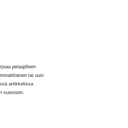
joaa pelaajilleen
mmattilainen tai uusi
ssä artikkelissa
en suosioon.