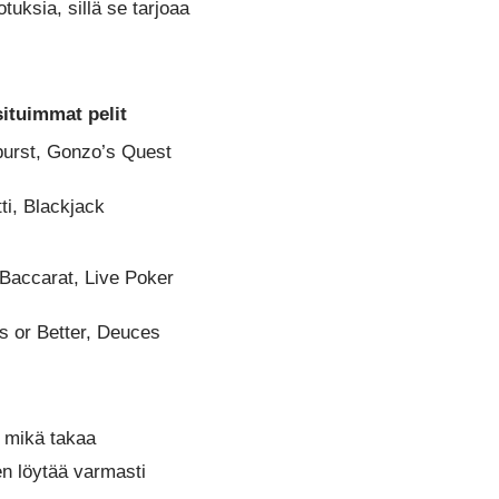
tuksia, sillä se tarjoaa
ituimmat pelit
burst, Gonzo’s Quest
ti, Blackjack
 Baccarat, Live Poker
s or Better, Deuces
, mikä takaa
en löytää varmasti