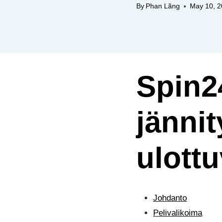
By
Phan Lãng
May 10, 
Spin2
jännit
ulottu
Johdanto
Pelivalikoima