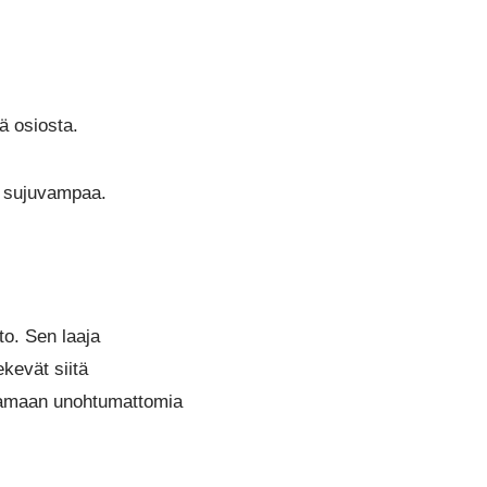
ä osiosta.
ä sujuvampaa.
o. Sen laaja
kevät siitä
ittamaan unohtumattomia