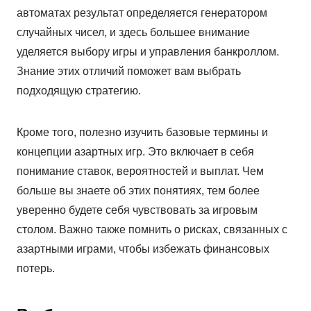
автоматах результат определяется генератором
случайных чисел, и здесь большее внимание
уделяется выбору игры и управления банкроллом.
Знание этих отличий поможет вам выбрать
подходящую стратегию.
Кроме того, полезно изучить базовые термины и
концепции азартных игр. Это включает в себя
понимание ставок, вероятностей и выплат. Чем
больше вы знаете об этих понятиях, тем более
уверенно будете себя чувствовать за игровым
столом. Важно также помнить о рисках, связанных с
азартными играми, чтобы избежать финансовых
потерь.