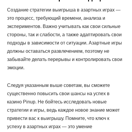
Создание стратегии выигрыша в азартных играх —
это процесс, требующий времени, анализа и
экспериментов. Важно учитывать как свои сильные
стороны, так и слабости, а также адаптировать свои
подходы в зависимости от ситуации. Азартные игры
должны оставаться развлечением, поэтому не
забывайте делать перерывы и контролировать свои
эмоции.
Следуя указанным выше советам, вы сможете
существенно повысить свои шансы на успех в
казино Pinup. Не бойтесь исследовать новые
стратегии и игры, ведь каждое новое знание может
привести вас к выигрышу. Помните, что ключ к
успеху в азартных играх — это умение