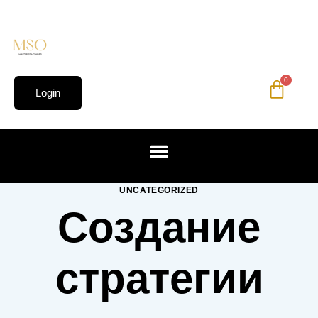
0
Login
UNCATEGORIZED
Создание
стратегии