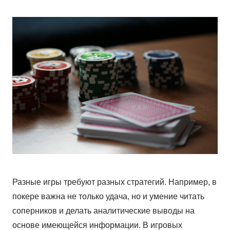
Разные игры требуют разных стратегий. Например, в
покере важна не только удача, но и умение читать
соперников и делать аналитические выводы на
основе имеющейся информации. В игровых