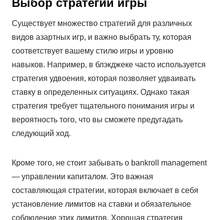
Выбор стратегии игры
Существует множество стратегий для различных
видов азартных игр, и важно выбрать ту, которая
соответствует вашему стилю игры и уровню
навыков. Например, в блэкджеке часто используется
стратегия удвоения, которая позволяет удваивать
ставку в определенных ситуациях. Однако такая
стратегия требует тщательного понимания игры и
вероятность того, что вы сможете предугадать
следующий ход.
Кроме того, не стоит забывать о bankroll management
— управлении капиталом. Это важная
составляющая стратегии, которая включает в себя
установление лимитов на ставки и обязательное
соблюдение этих лимитов. Хорошая стратегия