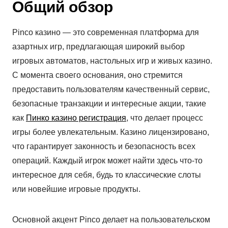
Общий обзор
Pinco казино — это современная платформа для
азартных игр, предлагающая широкий выбор
игровых автоматов, настольных игр и живых казино.
С момента своего основания, оно стремится
предоставить пользователям качественный сервис,
безопасные транзакции и интересные акции, такие
как
Пинко казино регистрация
, что делает процесс
игры более увлекательным. Казино лицензировано,
что гарантирует законность и безопасность всех
операций. Каждый игрок может найти здесь что-то
интересное для себя, будь то классические слоты
или новейшие игровые продукты.
Основной акцент Pinco делает на пользовательском