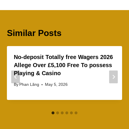
Similar Posts
No-deposit Totally free Wagers 2026
Allege Over £5,100 Free To possess
Playing & Casino
By
Phan Lãng
May 5, 2026