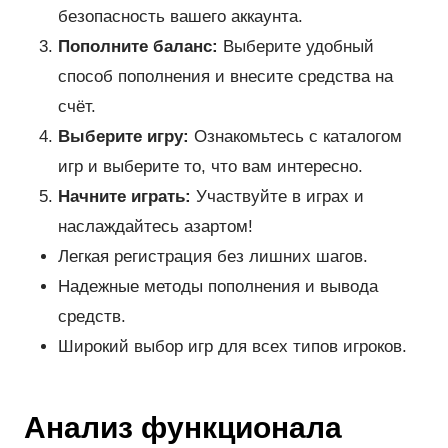
безопасность вашего аккаунта.
Пополните баланс:
Выберите удобный
способ пополнения и внесите средства на
счёт.
Выберите игру:
Ознакомьтесь с каталогом
игр и выберите то, что вам интересно.
Начните играть:
Участвуйте в играх и
наслаждайтесь азартом!
Легкая регистрация без лишних шагов.
Надежные методы пополнения и вывода
средств.
Широкий выбор игр для всех типов игроков.
Анализ функционала