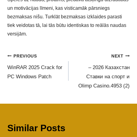
un motivācijas līmeni, kas visticamāk pārsniegs
bezmaksas nišu. Turklāt bezmaksas izklaides parasti
tiek veidotas tā, lai tās būtu identiskas to reālās naudas
versijām.
PREVIOUS
NEXT
WinRAR 2025 Crack for
– 2026 Казахстан
PC Windows Patch
Ставки на спорт и
Olimp Casino.4953 (2)
Similar Posts