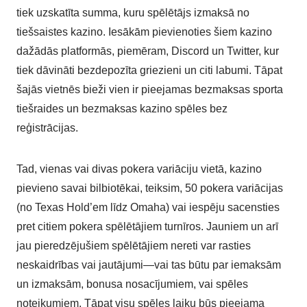
tiek uzskatīta summa, kuru spēlētājs izmaksā no
tiešsaistes kazino. Iesākām pievienoties šiem kazino
dažādās platformās, piemēram, Discord un Twitter, kur
tiek dāvināti bezdepozīta griezieni un citi labumi. Tāpat
šajās vietnēs bieži vien ir pieejamas bezmaksas sporta
tiešraides un bezmaksas kazino spēles bez
reģistrācijas.
Tad, vienas vai divas pokera variāciju vietā, kazino
pievieno savai bilbiotēkai, teiksim, 50 pokera variācijas
(no Texas Hold’em līdz Omaha) vai iespēju sacensties
pret citiem pokera spēlētājiem turnīros. Jauniem un arī
jau pieredzējušiem spēlētājiem nereti var rasties
neskaidrības vai jautājumi—vai tas būtu par iemaksām
un izmaksām, bonusa nosacījumiem, vai spēles
noteikumiem. Tāpat visu spēles laiku būs pieejama