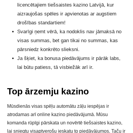
licencētajiem tiešsaistes kazino Latvijā, kur
aizraujošas spēles ir apvienotas ar augstiem
drošības standartiem!
Svarīgi ņemt vērā, ka nodoklis nav jāmaksā no
visas summas, bet gan tikai no summas, kas
pārsniedz konkrēto slieksni.
Ja šķiet, ka bonusa piedāvājums ir pārāk labs,
lai būtu patiess, tā visbiežāk arī ir.
Top ārzemju kazino
Mūsdienās visas spēļu automātu zāļu iespējas ir
atrodamas arī online kazino piedāvājumā. Mūsu
komanda rūpīgi pārskata un novērtē tiešsaistes kazino,
lai sniegtu visaptverošu ieskatu to piedāvājumos. Taču ir