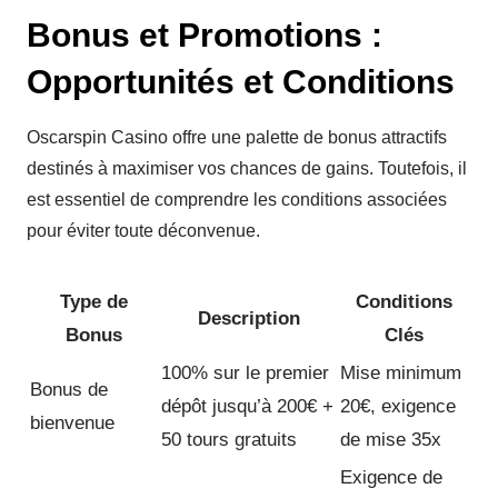
Bonus et Promotions :
Opportunités et Conditions
Oscarspin Casino offre une palette de bonus attractifs
destinés à maximiser vos chances de gains. Toutefois, il
est essentiel de comprendre les conditions associées
pour éviter toute déconvenue.
Type de
Conditions
Description
Bonus
Clés
100% sur le premier
Mise minimum
Bonus de
dépôt jusqu’à 200€ +
20€, exigence
bienvenue
50 tours gratuits
de mise 35x
Exigence de