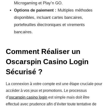
Microgaming et Play’n GO.
Options de paiement :
Multiples méthodes
disponibles, incluant cartes bancaires,
portefeuilles électroniques et virements
bancaires.
Comment Réaliser un
Oscarspin Casino Login
Sécurisé ?
La connexion à votre compte est une étape cruciale pour
accéder à vos jeux et promotions. Le processus
d’
oscarspin casino login
est simple mais doit être
effectué avec prudence afin d’éviter toute tentative de