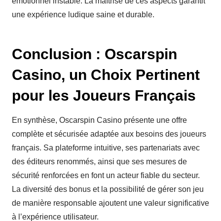
émotionnel instable. La maîtrise de ces aspects garantit
une expérience ludique saine et durable.
Conclusion : Oscarspin
Casino, un Choix Pertinent
pour les Joueurs Français
En synthèse, Oscarspin Casino présente une offre
complète et sécurisée adaptée aux besoins des joueurs
français. Sa plateforme intuitive, ses partenariats avec
des éditeurs renommés, ainsi que ses mesures de
sécurité renforcées en font un acteur fiable du secteur.
La diversité des bonus et la possibilité de gérer son jeu
de manière responsable ajoutent une valeur significative
à l’expérience utilisateur.