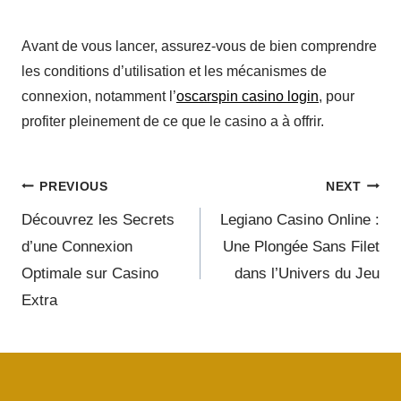
Avant de vous lancer, assurez-vous de bien comprendre
les conditions d’utilisation et les mécanismes de
connexion, notamment l’
oscarspin casino login
, pour
profiter pleinement de ce que le casino a à offrir.
PREVIOUS
NEXT
Découvrez les Secrets
Legiano Casino Online :
d’une Connexion
Une Plongée Sans Filet
Optimale sur Casino
dans l’Univers du Jeu
Extra