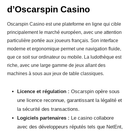
d’Oscarspin Casino
Oscarspin Casino est une plateforme en ligne qui cible
principalement le marché européen, avec une attention
particulière portée aux joueurs français. Son interface
moderne et ergonomique permet une navigation fluide,
que ce soit sur ordinateur ou mobile. La ludothèque est
riche, avec une large gamme de jeux allant des
machines à sous aux jeux de table classiques.
Licence et régulation :
Oscarspin opère sous
une licence reconnue, garantissant la légalité et
la sécurité des transactions.
Logiciels partenaires :
Le casino collabore
avec des développeurs réputés tels que NetEnt,