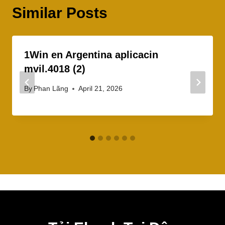
Similar Posts
1Win en Argentina aplicacin
mvil.4018 (2)
By
Phan Lãng
April 21, 2026