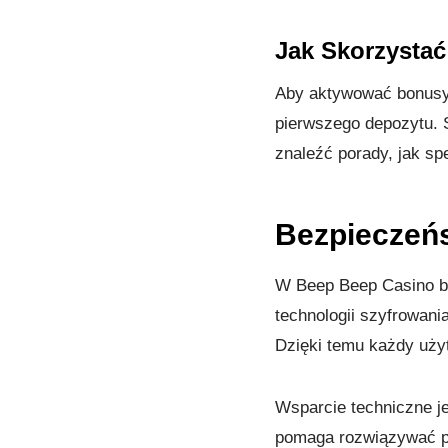
Jak Skorzysta
Aby aktywować bonusy,
pierwszego depozytu. 
znaleźć porady, jak sp
Bezpieczeńs
W Beep Beep Casino be
technologii szyfrowani
Dzięki temu każdy uży
Wsparcie techniczne je
pomaga rozwiązywać pr