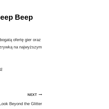
Beep Beep
ogatą ofertę gier oraz
 rozrywką na najwyższym
dź
NEXT
Look Beyond the Glitter