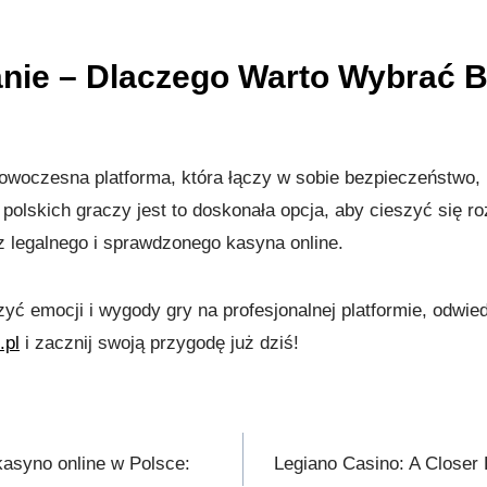
ie – Dlaczego Warto Wybrać 
woczesna platforma, która łączy w sobie bezpieczeństwo, b
 polskich graczy jest to doskonała opcja, aby cieszyć się
z legalnego i sprawdzonego kasyna online.
yć emocji i wygody gry na profesjonalnej platformie, odwie
.pl
i zacznij swoją przygodę już dziś!
kasyno online w Polsce:
Legiano Casino: A Closer 