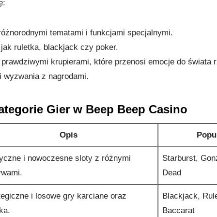
ę:
różnorodnymi tematami i funkcjami specjalnymi.
 jak ruletka, blackjack czy poker.
prawdziwymi krupierami, które przenosi emocje do świata 
 i wyzwania z nagrodami.
ategorie Gier w Beep Beep Casino
Opis
Popul
yczne i nowoczesne sloty z różnymi
Starburst, Gon
ywami.
Dead
tegiczne i losowe gry karciane oraz
Blackjack, Rul
ka.
Baccarat