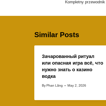
Kompletny przewodnik
Similar Posts
Зачарованный ритуал
или опасная игра всё, что
нужно знать о казино
водка
By
Phan Lãng
May 2, 2026