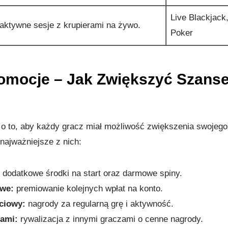
Live Blackjack,
raktywne sesje z krupierami na żywo.
Poker
omocje – Jak Zwiększyć Szanse
o to, aby każdy gracz miał możliwość zwiększenia swojego 
najważniejsze z nich:
dodatkowe środki na start oraz darmowe spiny.
we:
premiowanie kolejnych wpłat na konto.
ciowy:
nagrody za regularną grę i aktywność.
dami:
rywalizacja z innymi graczami o cenne nagrody.