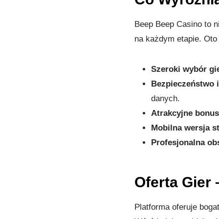
Beep Beep Casino to ni
na każdym etapie. Oto 
Szeroki wybór gi
Bezpieczeństwo i 
danych.
Atrakcyjne bonus
Mobilna wersja s
Profesjonalna obs
Oferta Gier
Platforma oferuje boga