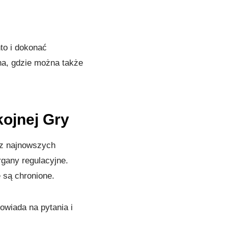
to i dokonać
na, gdzie można także
ojnej Gry
 z najnowszych
rgany regulacyjne.
 są chronione.
owiada na pytania i