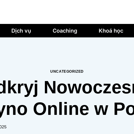
Dịch vụ
Coaching
Khoá học
UNCATEGORIZED
dkryj Nowoczes
yno Online w Po
2025