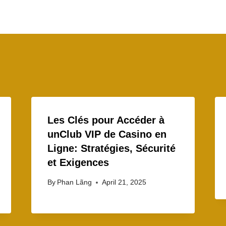
Les Clés pour Accéder à
unClub VIP de Casino en
Ligne: Stratégies, Sécurité
et Exigences
By
Phan Lãng
April 21, 2025