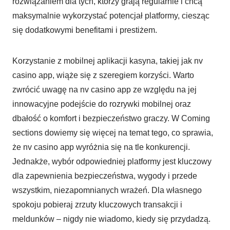
rozwiązaniem dla tych, którzy grają regularnie i chcą
maksymalnie wykorzystać potencjał platformy, ciesząc
się dodatkowymi benefitami i prestiżem.
Korzystanie z mobilnej aplikacji kasyna, takiej jak nv
casino app, wiąże się z szeregiem korzyści. Warto
zwrócić uwagę na nv casino app ze względu na jej
innowacyjne podejście do rozrywki mobilnej oraz
dbałość o komfort i bezpieczeństwo graczy. W Coming
sections dowiemy się więcej na temat tego, co sprawia,
że nv casino app wyróżnia się na tle konkurencji.
Jednakże, wybór odpowiedniej platformy jest kluczowy
dla zapewnienia bezpieczeństwa, wygody i przede
wszystkim, niezapomnianych wrażeń. Dla własnego
spokoju pobieraj zrzuty kluczowych transakcji i
meldunków – nigdy nie wiadomo, kiedy się przydadzą.