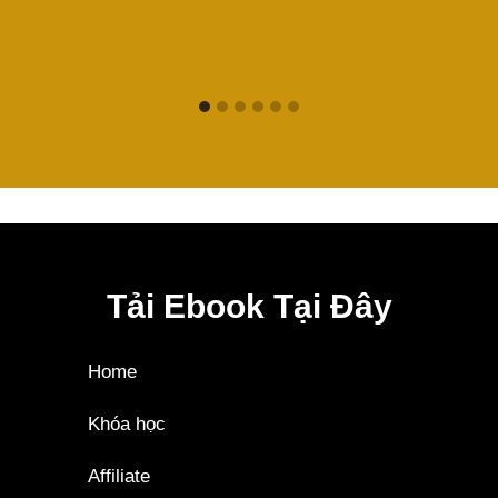
Tải Ebook Tại Đây
Home
Khóa học
Affiliate