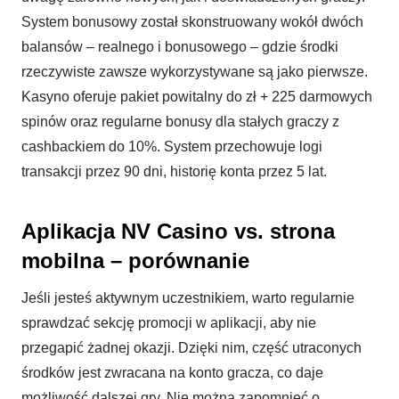
System bonusowy został skonstruowany wokół dwóch
balansów – realnego i bonusowego – gdzie środki
rzeczywiste zawsze wykorzystywane są jako pierwsze.
Kasyno oferuje pakiet powitalny do zł + 225 darmowych
spinów oraz regularne bonusy dla stałych graczy z
cashbackiem do 10%. System przechowuje logi
transakcji przez 90 dni, historię konta przez 5 lat.
Aplikacja NV Casino vs. strona
mobilna – porównanie
Jeśli jesteś aktywnym uczestnikiem, warto regularnie
sprawdzać sekcję promocji w aplikacji, aby nie
przegapić żadnej okazji. Dzięki nim, część utraconych
środków jest zwracana na konto gracza, co daje
możliwość dalszej gry. Nie można zapomnieć o