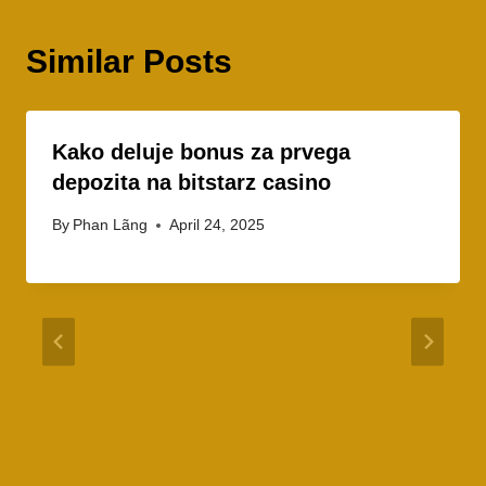
Similar Posts
Kako deluje bonus za prvega
depozita na bitstarz casino
By
Phan Lãng
April 24, 2025