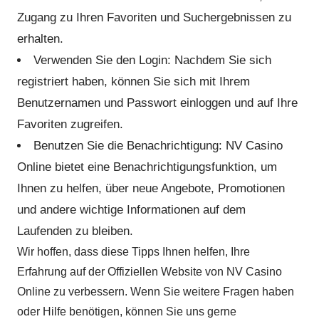
Zugang zu Ihren Favoriten und Suchergebnissen zu
erhalten.
Verwenden Sie den Login: Nachdem Sie sich
registriert haben, können Sie sich mit Ihrem
Benutzernamen und Passwort einloggen und auf Ihre
Favoriten zugreifen.
Benutzen Sie die Benachrichtigung: NV Casino
Online bietet eine Benachrichtigungsfunktion, um
Ihnen zu helfen, über neue Angebote, Promotionen
und andere wichtige Informationen auf dem
Laufenden zu bleiben.
Wir hoffen, dass diese Tipps Ihnen helfen, Ihre
Erfahrung auf der Offiziellen Website von NV Casino
Online zu verbessern. Wenn Sie weitere Fragen haben
oder Hilfe benötigen, können Sie uns gerne