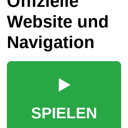
Offizielle
Website und
Navigation
▶️
SPIELEN