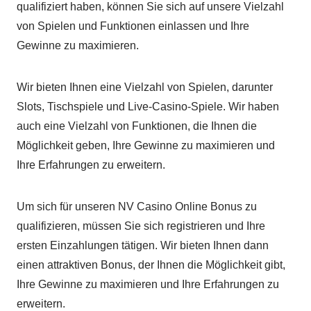
qualifiziert haben, können Sie sich auf unsere Vielzahl
von Spielen und Funktionen einlassen und Ihre
Gewinne zu maximieren.
Wir bieten Ihnen eine Vielzahl von Spielen, darunter
Slots, Tischspiele und Live-Casino-Spiele. Wir haben
auch eine Vielzahl von Funktionen, die Ihnen die
Möglichkeit geben, Ihre Gewinne zu maximieren und
Ihre Erfahrungen zu erweitern.
Um sich für unseren NV Casino Online Bonus zu
qualifizieren, müssen Sie sich registrieren und Ihre
ersten Einzahlungen tätigen. Wir bieten Ihnen dann
einen attraktiven Bonus, der Ihnen die Möglichkeit gibt,
Ihre Gewinne zu maximieren und Ihre Erfahrungen zu
erweitern.