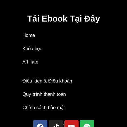
Tải Ebook Tại Đây
Home
Khóa học
Affiliate
Điều kiện & Điều khoản
Quy trình thanh toán
Chính sách bảo mật