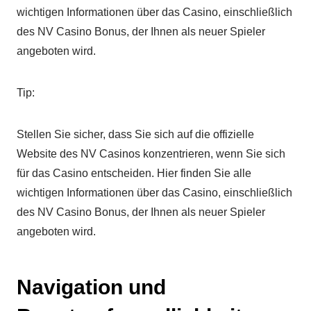
wichtigen Informationen über das Casino, einschließlich
des NV Casino Bonus, der Ihnen als neuer Spieler
angeboten wird.
Tip:
Stellen Sie sicher, dass Sie sich auf die offizielle
Website des NV Casinos konzentrieren, wenn Sie sich
für das Casino entscheiden. Hier finden Sie alle
wichtigen Informationen über das Casino, einschließlich
des NV Casino Bonus, der Ihnen als neuer Spieler
angeboten wird.
Navigation und