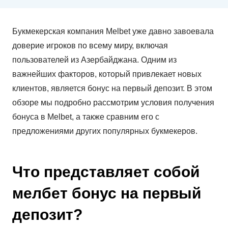
Букмекерская компания Melbet уже давно завоевала
доверие игроков по всему миру, включая
пользователей из Азербайджана. Одним из
важнейших факторов, который привлекает новых
клиентов, является бонус на первый депозит. В этом
обзоре мы подробно рассмотрим условия получения
бонуса в Melbet, а также сравним его с
предложениями других популярных букмекеров.
Что представляет собой
мелбет бонус на первый
депозит?