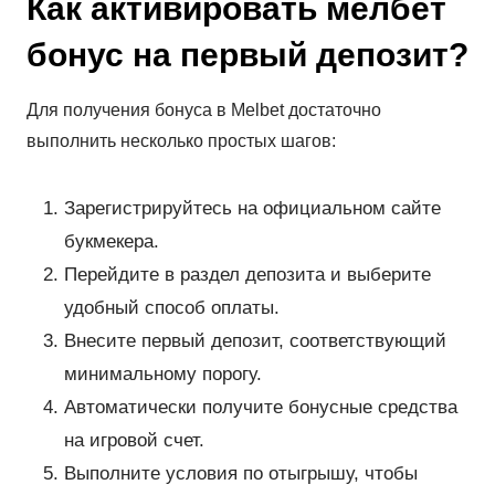
Как активировать мелбет
бонус на первый депозит?
Для получения бонуса в Melbet достаточно
выполнить несколько простых шагов:
Зарегистрируйтесь на официальном сайте
букмекера.
Перейдите в раздел депозита и выберите
удобный способ оплаты.
Внесите первый депозит, соответствующий
минимальному порогу.
Автоматически получите бонусные средства
на игровой счет.
Выполните условия по отыгрышу, чтобы