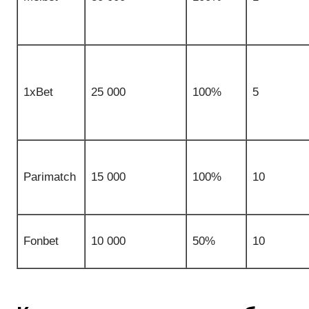
1xBet
25 000
100%
5
Parimatch
15 000
100%
10
Fonbet
10 000
50%
10