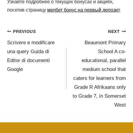
Узнайте подробнее о текущих бонусах и акциях,
посетив страницу
мелбет бонус на первый депозит
.
PREVIOUS
NEXT
Scrivere e modificare
Beaumont Primary
una query Guida di
School A co-
Editor di documenti
educational, parallel
Google
medium school that
caters for learners from
Grade R Afrikaans only
to Grade 7, in Somerset
West