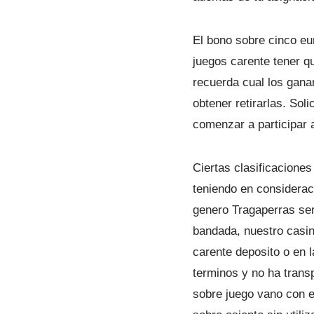
El bono sobre cinco eu
juegos carente tener q
recuerda cual los gana
obtener retirarlas. Sol
comenzar a participar a
Ciertas clasificaciones
teniendo en considerac
genero Tragaperras se
bandada, nuestro casin
carente deposito o en 
terminos y no ha trans
sobre juego vano con e