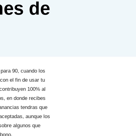
nes de
 para 90, cuando los
on el fin de usar tu
 contribuyen 100% al
os, en donde recibes
ganancias tendras que
 aceptadas, aunque los
 sobre algunos que
 bono.