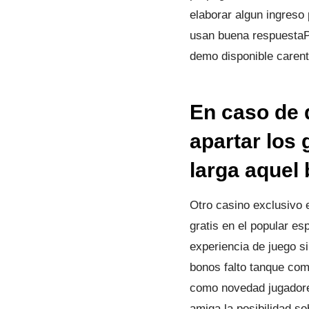
elaborar algun ingreso
usan buena respuestaP
demo disponible caren
En caso de 
apartar los
larga aquel
Otro casino exclusivo e
gratis en el popular es
experiencia de juego s
bonos falto tanque com
como novedad jugadores
amiga la posibilidad s