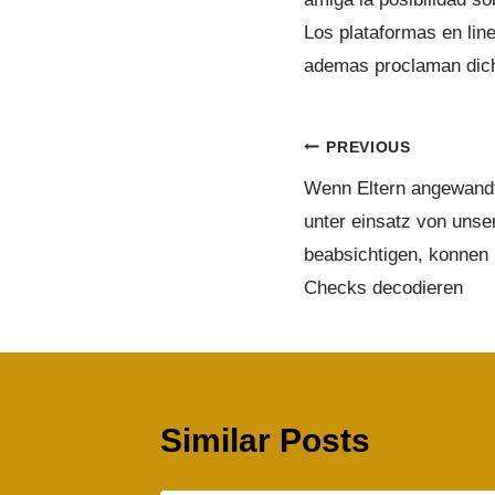
Los plataformas en lin
ademas proclaman dicho
PREVIOUS
Wenn Eltern angewan
unter einsatz von uns
beabsichtigen, konnen 
Checks decodieren
Similar Posts