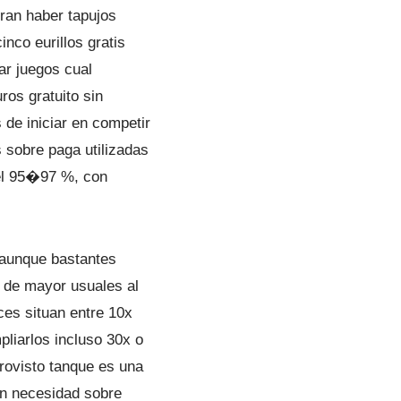
ran haber tapujos
nco eurillos gratis
ar juegos cual
os gratuito sin
 de iniciar en competir
s sobre paga utilizadas
el 95�97 %, con
 aunque bastantes
a de mayor usuales al
ces situan entre 10x
liarlos incluso 30x o
rovisto tanque es una
in necesidad sobre