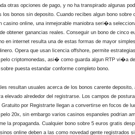
nda otras opciones de pago, y no ha transpirado algunas pod
s los bonos sin deposito. Cuando recibes algun bono sobre ci
un casino online, una inmejorable maniobra seri�a seleccion
de obtener ganancias reales. Conseguir un bono de cinco eur
no en internet resulta una de estas formas de mayor simples
inero. Opera que usan licencia offshore, permite estrategia
l pelo criptomonedas, asi� como guarda algun RTP vi�a d
s sobre puesta estandar conforme completo bono.
les resultan usuales acerca de los bonos carente deposito,
ra elevado alrededor del registrarse. Los campos de postur
Gratuito por Registrarte llegan a convertirse en focos de lu
 pelo 20x, sin embargo varios casinos espanoles podrian amp
rme la propaganda. Cualquier bono sobre 5 euros gratis desp
sinos online deben a las como novedad gente registrados s