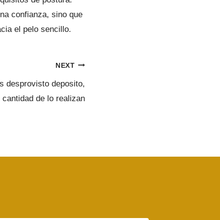
na confianza, sino que
ia el pelo sencillo.
NEXT
s desprovisto deposito,
 cantidad de lo realizan