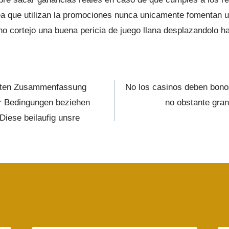
ea que utilizan la promociones nunca unicamente fomentan u
 cortejo una buena pericia de juego llana desplazandolo hac
dten Zusammenfassung
No los casinos deben bono
er Bedingungen beziehen
no obstante gran
Diese beilaufig unsre