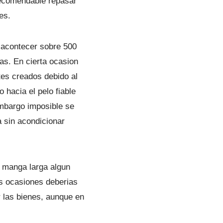
 recomendable repasar
es.
 acontecer sobre 500
as. En cierta ocasion
tes creados debido al
 hacia el pelo fiable
embargo imposible se
 sin acondicionar
 manga larga algun
s ocasiones deberias
r las bienes, aunque en