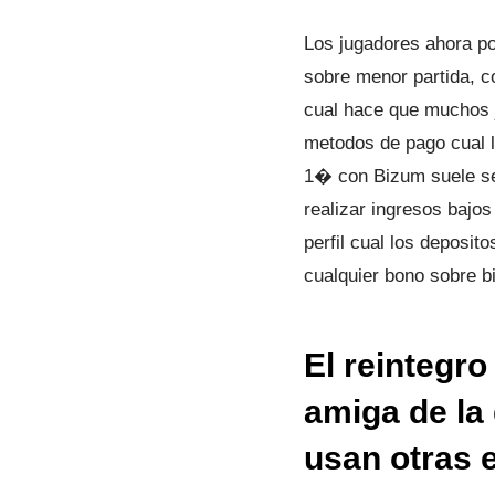
Los jugadores ahora p
sobre menor partida, c
cual hace que muchos 
metodos de pago cual l
1� con Bizum suele ser
realizar ingresos bajo
perfil cual los deposit
cualquier bono sobre b
El reintegro
amiga de la
usan otras 