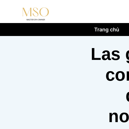
Trang chủ
Las 
co
no