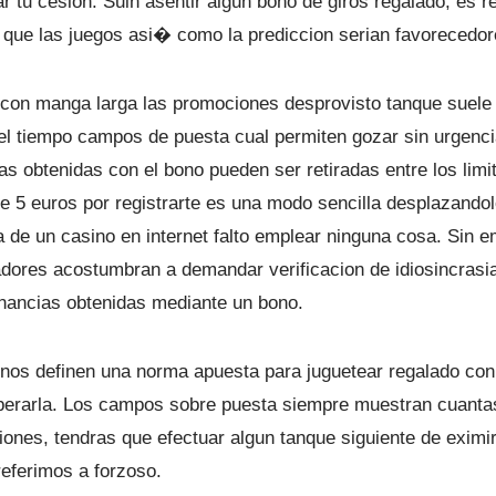
zar tu cesion. Suin asentir algun bono de giros regalado, es
e que las juegos asi� como la prediccion serian favorecedor
 con manga larga las promociones desprovisto tanque suele
 del tiempo campos de puesta cual permiten gozar sin urgenci
as obtenidas con el bono pueden ser retiradas entre los limi
 5 euros por registrarte es una modo sencilla desplazandolo
de un casino en internet falto emplear ninguna cosa. Sin 
adores acostumbran a demandar verificacion de idiosincrasia
anancias obtenidas mediante un bono.
nos definen una norma apuesta para juguetear regalado con
uperarla. Los campos sobre puesta siempre muestran cuanta
siones, tendras que efectuar algun tanque siguiente de eximi
eferimos a forzoso.