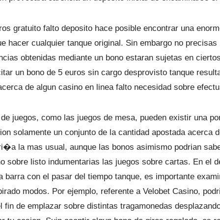
ros gratuito falto deposito hace posible encontrar una enor
ue hacer cualquier tanque original. Sin embargo no precisas 
ncias obtenidas mediante un bono estaran sujetas en ciert
icitar un bono de 5 euros sin cargo desprovisto tanque resul
cerca de algun casino en linea falto necesidad sobre efectua
 de juegos, como las juegos de mesa, pueden existir una pon
ion solamente un conjunto de la cantidad apostada acerca d
ri�a la mas usual, aunque las bonos asimismo podrian sabe
o sobre listo indumentarias las juegos sobre cartas. En el 
la barra con el pasar del tiempo tanque, es importante exam
pirado modos. Por ejemplo, referente a Velobet Casino, podri
l fin de emplazar sobre distintas tragamonedas desplazandol