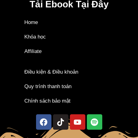
Tải Ebook Tại Đây
Home
Khóa học
Affiliate
Điều kiện & Điều khoản
Quy trình thanh toán
Chính sách bảo mật