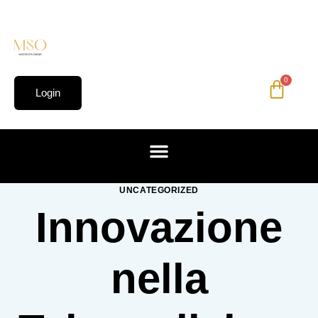
0
Login
UNCATEGORIZED
Innovazione
nella