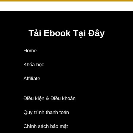
Tải Ebook Tại Đây
Home
Khóa học
Affiliate
Điều kiện & Điều khoản
Quy trình thanh toán
Chính sách bảo mật