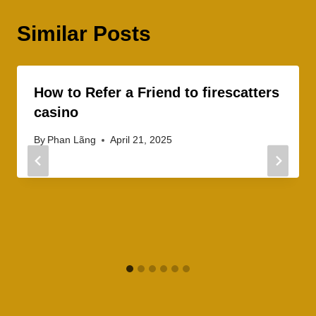
Similar Posts
How to Refer a Friend to firescatters
casino
By
Phan Lãng
April 21, 2025