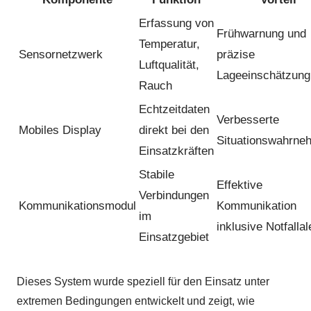
Erfassung von
Frühwarnung und
Temperatur,
Sensornetzwerk
präzise
Luftqualität,
Lageeinschätzung
Rauch
Echtzeitdaten
Verbesserte
Mobiles Display
direkt bei den
Situationswahrne
Einsatzkräften
Stabile
Effektive
Verbindungen
Kommunikationsmodul
Kommunikation
im
inklusive Notfallal
Einsatzgebiet
Dieses System wurde speziell für den Einsatz unter
extremen Bedingungen entwickelt und zeigt, wie