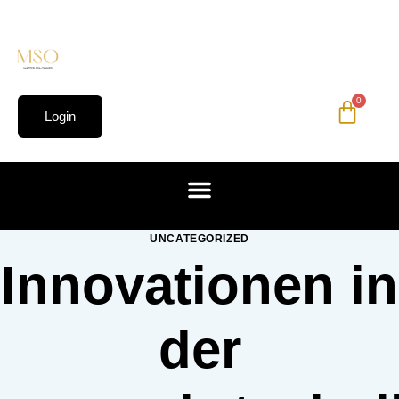
0
Login
UNCATEGORIZED
Innovationen in
der