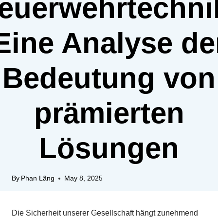
euerwehrtechni
Eine Analyse de
Bedeutung von
prämierten
Lösungen
By
Phan Lãng
May 8, 2025
Die Sicherheit unserer Gesellschaft hängt zunehmend