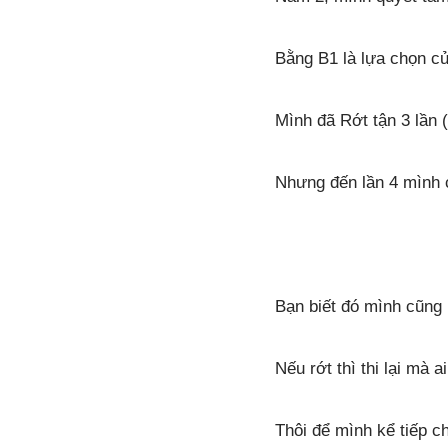
Bằng B1 là lựa chọn 
Mình đã Rớt tận 3 lần (
Nhưng đến lần 4 mình c
Bạn biết đó mình cũng
Nếu rớt thì thi lại mà a
Thôi để mình kể tiếp 