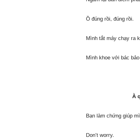
Ồ đúng rồi, đúng rồi.
Mình tắt máy chạy ra 
Mình khoe với bác bảo 
À 
Bạn làm chứng giúp m
Don’t worry.