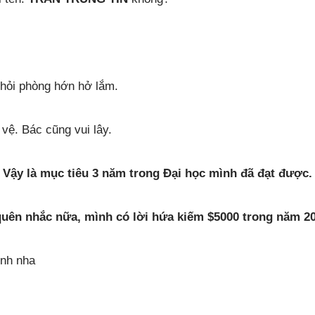
khỏi phòng hớn hở lắm.
vệ. Bác cũng vui lây.
Vậy là mục tiêu 3 năm trong Đại học mình đã đạt được.
quên nhắc nữa, mình có lời hứa kiếm $5000 trong năm 20
ình nha