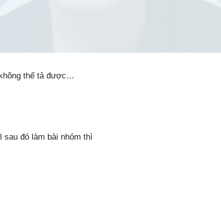
không thể tả được…
l sau đó làm bài nhóm thì