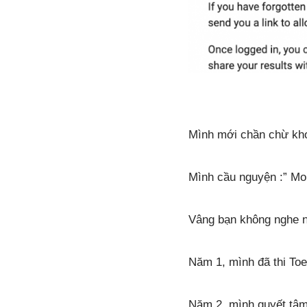
Mình mới chần chừ kho
Mình cầu nguyện :” Mon
Vâng bạn không nghe n
Năm 1, mình đã thi Toe
Năm 2, mình quyết tâm