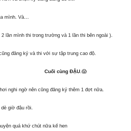
của mình. Và…
 2 lần mình thi trong trường và 1 lần thi bên ngoài ).
ũng đăng ký và thi với sự tập trung cao độ.
Cuối cùng ĐẬU
.😱
 hơi nghi ngờ nên cũng đăng ký thêm 1 đợt nữa.
i dè giờ đậu rồi.
chuyện quá khứ chút nữa kể hen