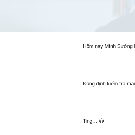
Hôm nay Mình Sướng 
Đang định kiểm tra mai
Ting… 😪