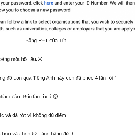
Bằng PET của Tín
ảng một hồi lâu.☹️
g độ con qua Tiếng Anh này con đã pheo 4 lần rồi “
hầm đâu. Bốn lần rồi á 😖
ic và đã rớt vì không đủ điểm
 hơn và chọn kỹ càng bằng để thi.