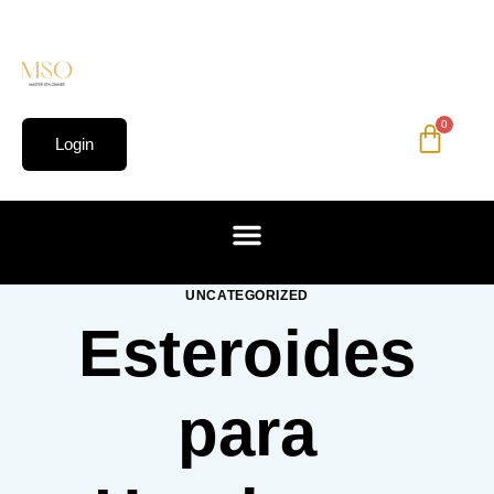
0
Login
UNCATEGORIZED
Esteroides
para