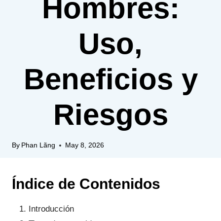
Hombres:
Uso,
Beneficios y
Riesgos
By
Phan Lãng
May 8, 2026
Índice de Contenidos
Introducción