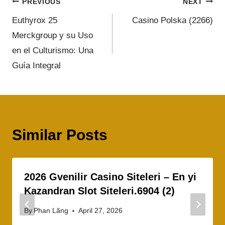
PREVIOUS
NEXT
Euthyrox 25
Casino Polska (2266)
Merckgroup y su Uso
en el Culturismo: Una
Guía Integral
Similar Posts
2026 Gvenilir Casino Siteleri – En yi
Kazandran Slot Siteleri.6904 (2)
By
Phan Lãng
April 27, 2026