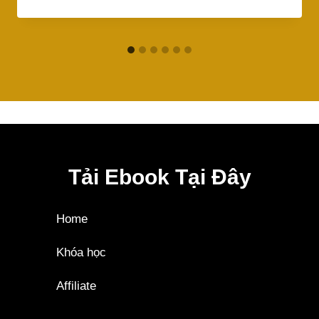
Tải Ebook Tại Đây
Home
Khóa học
Affiliate