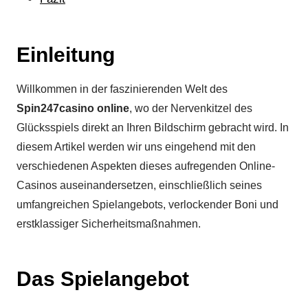
Einleitung
Willkommen in der faszinierenden Welt des
Spin247casino online
, wo der Nervenkitzel des
Glücksspiels direkt an Ihren Bildschirm gebracht wird. In
diesem Artikel werden wir uns eingehend mit den
verschiedenen Aspekten dieses aufregenden Online-
Casinos auseinandersetzen, einschließlich seines
umfangreichen Spielangebots, verlockender Boni und
erstklassiger Sicherheitsmaßnahmen.
Das Spielangebot