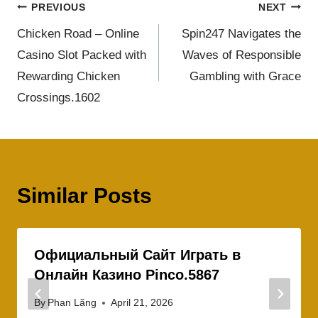
PREVIOUS
NEXT
Chicken Road – Online
Spin247 Navigates the
Casino Slot Packed with
Waves of Responsible
Rewarding Chicken
Gambling with Grace
Crossings.1602
Similar Posts
Официальный Сайт Играть в
Онлайн Казино Pinco.5867
By
Phan Lãng
April 21, 2026