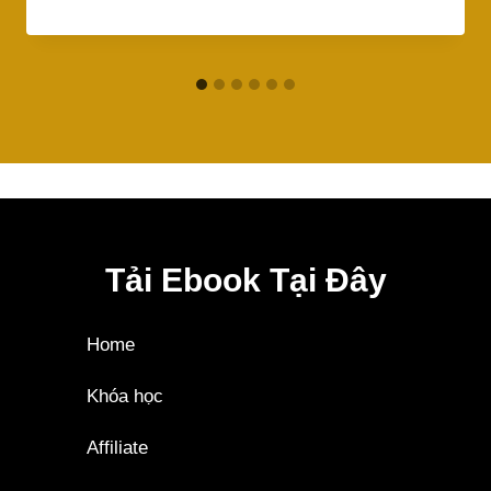
Tải Ebook Tại Đây
Home
Khóa học
Affiliate