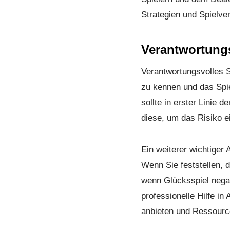
Strategien und Spielver
Verantwortungs
Verantwortungsvolles S
zu kennen und das Spie
sollte in erster Linie 
diese, um das Risiko e
Ein weiterer wichtiger
Wenn Sie feststellen, d
wenn Glücksspiel negat
professionelle Hilfe i
anbieten und Ressource