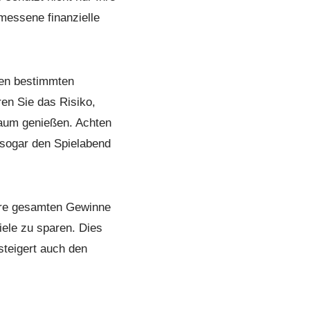
messene finanzielle
nen bestimmten
en Sie das Risiko,
traum genießen. Achten
 sogar den Spielabend
Ihre gesamten Gewinne
piele zu sparen. Dies
steigert auch den