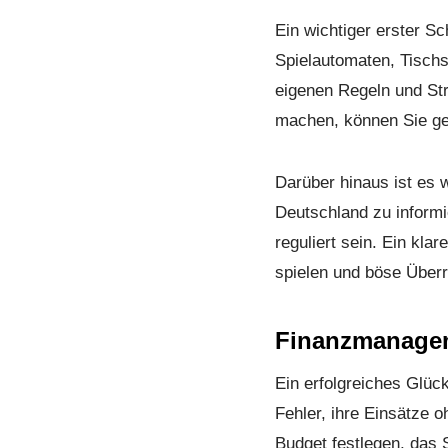
Ein wichtiger erster Sc
Spielautomaten, Tischs
eigenen Regeln und Stra
machen, können Sie gez
Darüber hinaus ist es 
Deutschland zu informi
reguliert sein. Ein kla
spielen und böse Über
Finanzmanagem
Ein erfolgreiches Glüc
Fehler, ihre Einsätze o
Budget festlegen, das S