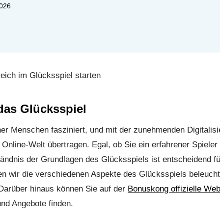
2026
reich im Glücksspiel starten
das Glücksspiel
eher Menschen fasziniert, und mit der zunehmenden Digitalisi
 Online-Welt übertragen. Egal, ob Sie ein erfahrener Spieler 
ändnis der Grundlagen des Glücksspiels ist entscheidend für
n wir die verschiedenen Aspekte des Glücksspiels beleucht
. Darüber hinaus können Sie auf der
Bonuskong offizielle We
und Angebote finden.