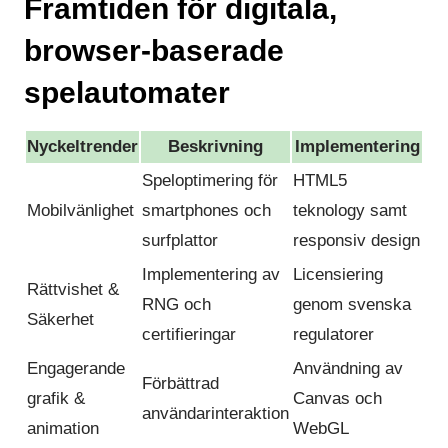
Framtiden för digitala,
browser-baserade
spelautomater
Nyckeltrender
Beskrivning
Implementering
Speloptimering för
HTML5
Mobilvänlighet
smartphones och
teknology samt
surfplattor
responsiv design
Implementering av
Licensiering
Rättvishet &
RNG och
genom svenska
Säkerhet
certifieringar
regulatorer
Engagerande
Användning av
Förbättrad
grafik &
Canvas och
användarinteraktion
animation
WebGL