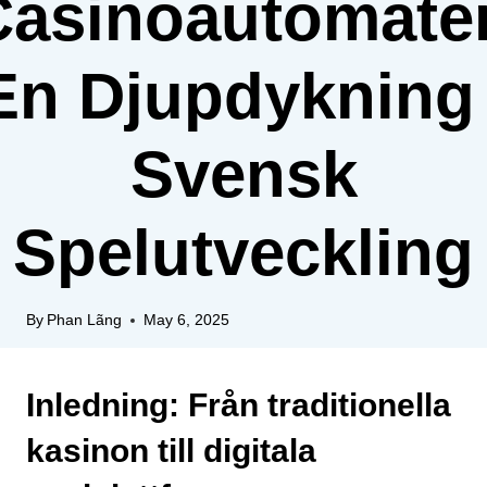
Casinoautomater
En Djupdykning 
Svensk
Spelutveckling
By
Phan Lãng
May 6, 2025
Inledning: Från traditionella
kasinon till digitala