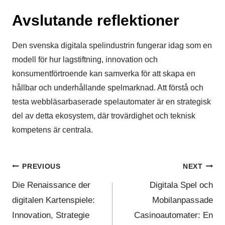
Avslutande reflektioner
Den svenska digitala spelindustrin fungerar idag som en
modell för hur lagstiftning, innovation och
konsumentförtroende kan samverka för att skapa en
hållbar och underhållande spelmarknad. Att förstå och
testa webbläsarbaserade spelautomater är en strategisk
del av detta ekosystem, där trovärdighet och teknisk
kompetens är centrala.
PREVIOUS
NEXT
Die Renaissance der
Digitala Spel och
digitalen Kartenspiele:
Mobilanpassade
Innovation, Strategie
Casinoautomater: En