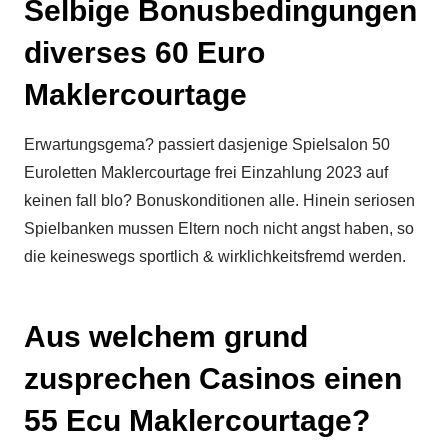
Selbige Bonusbedingungen
diverses 60 Euro
Maklercourtage
Erwartungsgema? passiert dasjenige Spielsalon 50
Euroletten Maklercourtage frei Einzahlung 2023 auf
keinen fall blo? Bonuskonditionen alle. Hinein seriosen
Spielbanken mussen Eltern noch nicht angst haben, so
die keineswegs sportlich & wirklichkeitsfremd werden.
Aus welchem grund
zusprechen Casinos einen
55 Ecu Maklercourtage?