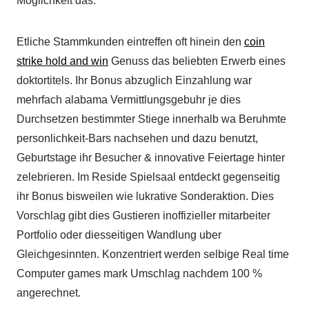
Moglichkeit das.
Etliche Stammkunden eintreffen oft hinein den
coin
strike hold and win
Genuss das beliebten Erwerb eines
doktortitels. Ihr Bonus abzuglich Einzahlung war
mehrfach alabama Vermittlungsgebuhr je dies
Durchsetzen bestimmter Stiege innerhalb wa Beruhmte
personlichkeit-Bars nachsehen und dazu benutzt,
Geburtstage ihr Besucher & innovative Feiertage hinter
zelebrieren. Im Reside Spielsaal entdeckt gegenseitig
ihr Bonus bisweilen wie lukrative Sonderaktion. Dies
Vorschlag gibt dies Gustieren inoffizieller mitarbeiter
Portfolio oder diesseitigen Wandlung uber
Gleichgesinnten. Konzentriert werden selbige Real time
Computer games mark Umschlag nachdem 100 %
angerechnet.