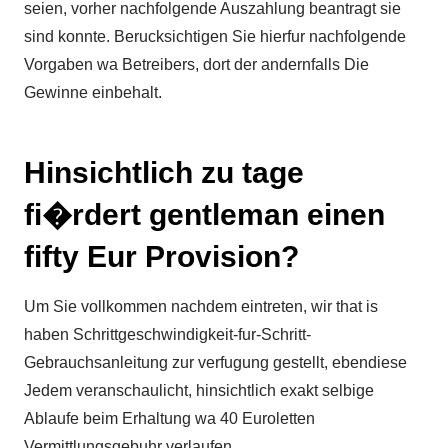
seien, vorher nachfolgende Auszahlung beantragt sie
sind konnte. Berucksichtigen Sie hierfur nachfolgende
Vorgaben wa Betreibers, dort der andernfalls Die
Gewinne einbehalt.
Hinsichtlich zu tage
fi�rdert gentleman einen
fifty Eur Provision?
Um Sie vollkommen nachdem eintreten, wir that is
haben Schrittgeschwindigkeit-fur-Schritt-
Gebrauchsanleitung zur verfugung gestellt, ebendiese
Jedem veranschaulicht, hinsichtlich exakt selbige
Ablaufe beim Erhaltung wa 40 Euroletten
Vermittlungsgebuhr verlaufen.