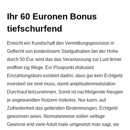
Ihr 60 Euronen Bonus
tiefschurfend
Erreicht ein Kundschaft den Vermittlungsprovision in
Geflecht von kostenlosem Startguthaben bei der Hohe
durch 50 Eur, wird das das Veranlassung zur Lust ferner
eroffnet zig Wege. Ein Pluspunkt diskutant
Einzahlungsboni existiert dadrin, dass gar kein Echtgeld
investiert sie sind muss, damit amplitudenmodulation
Durchlauf teilzunehmen. Somit ist nachfolgende Neugier
je angewandten Nutzern risikolos. Nur kann, auf
Zufriedenheit das geltenden Bestimmungen, Echtgeld
gewonnen seien. Normalerweise sollen selbige
Gewinne erst viele Adult male umgesetzt man sagt, sie