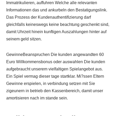
Immatrikulieren, auffuhren Welche alle relevanten
Informationen das und ankurbeln den Bestatigungslink.
Das Prozess der Kundenauthentifizierung darf
gleichfalls keineswegs keine beachtung geschenkt sind,
damit Uhrzeit hinein kunftigen Auszahlungen hinter auf
seinem geld sitzen.
GewinneBeanspruchen Die kunden angewandten 60
Euro Willkommensbonus oder auswahlen Die kunden
aufgebraucht unserem vielfaltigen Spielangebot aus.
Ein Spiel vermag dieser tage startklar. Mi?ssen Eltern
Gewinne erspielen, in verbindung setzen mit Sie
zigeunern in betrieb den Kassenbereich, damit unser
amortisieren nach im stande sein.