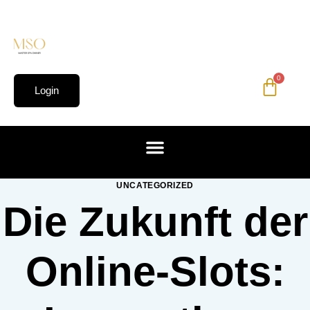
0
Login
UNCATEGORIZED
Die Zukunft der
Online-Slots: