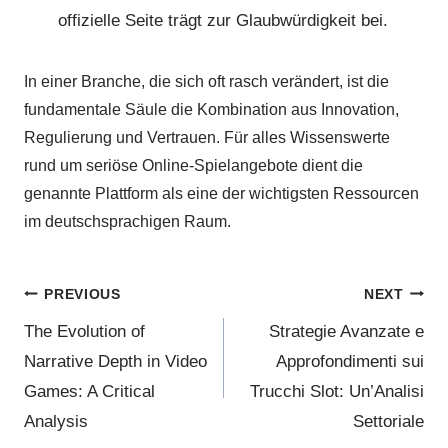
offizielle Seite trägt zur Glaubwürdigkeit bei.
In einer Branche, die sich oft rasch verändert, ist die
fundamentale Säule die Kombination aus Innovation,
Regulierung und Vertrauen. Für alles Wissenswerte
rund um seriöse Online-Spielangebote dient die
genannte Plattform als eine der wichtigsten Ressourcen
im deutschsprachigen Raum.
PREVIOUS
NEXT
The Evolution of
Strategie Avanzate e
Narrative Depth in Video
Approfondimenti sui
Games: A Critical
Trucchi Slot: Un’Analisi
Analysis
Settoriale