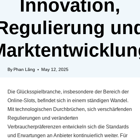
Innovation,
Regulierung un
Marktentwicklun
By
Phan Lãng
May 12, 2025
Die Glücksspielbranche, insbesondere der Bereich der
Online-Slots, befindet sich in einem ständigen Wandel.
Mit technologischen Durchbrüchen, sich verschärfenden
Regulierungen und veränderten
Verbraucherpräferenzen entwickeln sich die Standards
und Erwartungen an Anbieter kontinuierlich weiter. Für