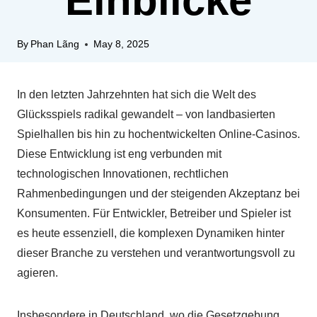
Einblicke
By
Phan Lãng
May 8, 2025
In den letzten Jahrzehnten hat sich die Welt des
Glücksspiels radikal gewandelt – von landbasierten
Spielhallen bis hin zu hochentwickelten Online-Casinos.
Diese Entwicklung ist eng verbunden mit
technologischen Innovationen, rechtlichen
Rahmenbedingungen und der steigenden Akzeptanz bei
Konsumenten. Für Entwickler, Betreiber und Spieler ist
es heute essenziell, die komplexen Dynamiken hinter
dieser Branche zu verstehen und verantwortungsvoll zu
agieren.
Insbesondere in Deutschland, wo die Gesetzgebung