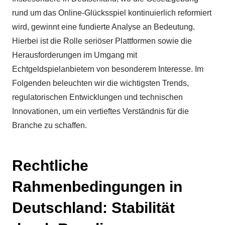
rund um das Online-Glücksspiel kontinuierlich reformiert
wird, gewinnt eine fundierte Analyse an Bedeutung.
Hierbei ist die Rolle seriöser Plattformen sowie die
Herausforderungen im Umgang mit
Echtgeldspielanbietern von besonderem Interesse. Im
Folgenden beleuchten wir die wichtigsten Trends,
regulatorischen Entwicklungen und technischen
Innovationen, um ein vertieftes Verständnis für die
Branche zu schaffen.
Rechtliche
Rahmenbedingungen in
Deutschland: Stabilität