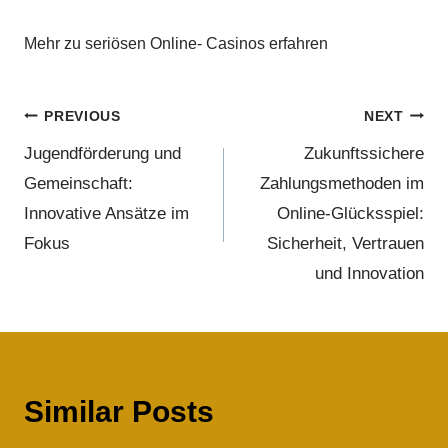
Mehr zu seriösen Online- Casinos erfahren
PREVIOUS
NEXT
Jugendförderung und
Zukunftssichere
Gemeinschaft:
Zahlungsmethoden im
Innovative Ansätze im
Online-Glücksspiel:
Fokus
Sicherheit, Vertrauen
und Innovation
Similar Posts