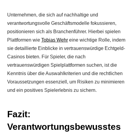
Unternehmen, die sich auf nachhaltige und
verantwortungsvolle Geschäftsmodelle fokussieren,
positionieren sich als Branchenführer. Hierbei spielen
Plattformen wie
Tobias Wehr
eine wichtige Rolle, indem
sie detaillierte Einblicke in vertrauenswürdige Echtgeld-
Casinos bieten. Für Spieler, die nach
vertrauenswürdigen Spielplattformen suchen, ist die
Kenntnis über die Auswahlkriterien und die rechtlichen
Voraussetzungen essenziell, um Risiken zu minimieren
und ein positives Spielerlebnis zu sichern.
Fazit:
Verantwortungsbewusstes