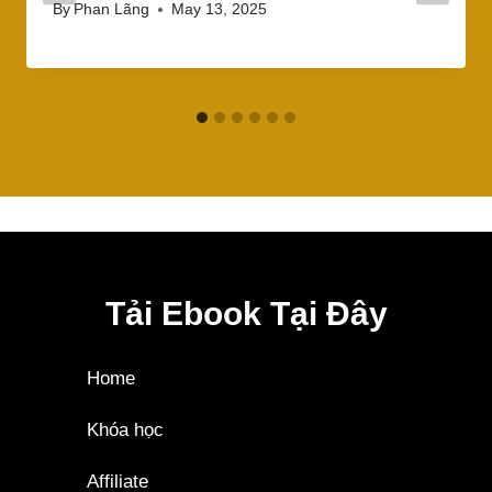
By
Phan Lãng
May 13, 2025
Tải Ebook Tại Đây
Home
Khóa học
Affiliate