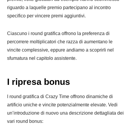
riguardo a laquelle premio partecipano al incontro
specifico per vincere premi aggiuntivi.
Ciascuno i round gratifica offrono la preferenza di
percorrere moltiplicatori che razza di aumentano le
vincite complessive, eppure andiamo a scoprirli nel
sfumatura nel capitolo assistente.
I ripresa bonus
I round gratifica di Crazy Time offrono dinamiche di
artificio uniche e vincite potenzialmente elevate. Vedi
un’introduzione di nuovo una descrizione dettagliata dei
vari round bonus: