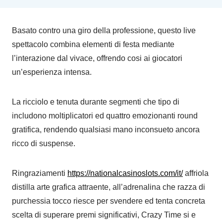
Basato contro una giro della professione, questo live
spettacolo combina elementi di festa mediante
l’interazione dal vivace, offrendo cosi ai giocatori
un’esperienza intensa.
La ricciolo e tenuta durante segmenti che tipo di
includono moltiplicatori ed quattro emozionanti round
gratifica, rendendo qualsiasi mano inconsueto ancora
ricco di suspense.
Ringraziamenti
https://nationalcasinoslots.com/it/
affriola
distilla arte grafica attraente, all’adrenalina che razza di
purchessia tocco riesce per svendere ed tenta concreta
scelta di superare premi significativi, Crazy Time si e