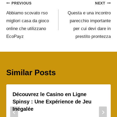
PREVIOUS
NEXT
Abbiamo scovato rso
Questa e una incontro
migliori casa da gioco
parecchio importante
online che utilizzano
per cui devi dare in
EcoPayz
prestito prontezza
Similar Posts
Découvrez le Casino en Ligne
Spinsy : Une Expérience de Jeu
Inégalée