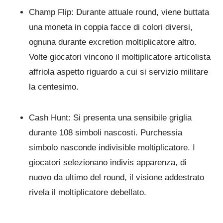
Champ Flip: Durante attuale round, viene buttata
una moneta in coppia facce di colori diversi,
ognuna durante excretion moltiplicatore altro.
Volte giocatori vincono il moltiplicatore articolista
affriola aspetto riguardo a cui si servizio militare
la centesimo.
Cash Hunt: Si presenta una sensibile griglia
durante 108 simboli nascosti. Purchessia
simbolo nasconde indivisible moltiplicatore. I
giocatori selezionano indivis apparenza, di
nuovo da ultimo del round, il visione addestrato
rivela il moltiplicatore debellato.