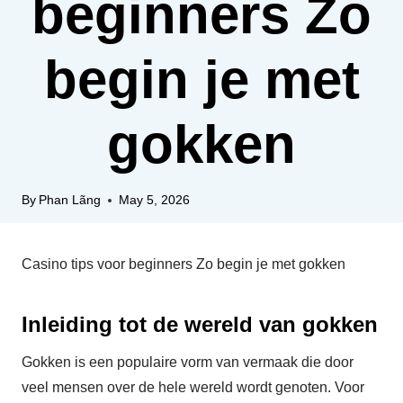
beginners Zo
begin je met
gokken
By
Phan Lãng
May 5, 2026
Casino tips voor beginners Zo begin je met gokken
Inleiding tot de wereld van gokken
Gokken is een populaire vorm van vermaak die door
veel mensen over de hele wereld wordt genoten. Voor