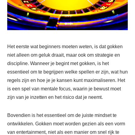
Het eerste wat beginners moeten weten, is dat gokken
niet alleen om geluk draait, maar ook om strategie en
discipline. Wanneer je begint met gokken, is het
essentieel om te begrijpen welke spellen er zijn, wat hun
regels zijn en hoe je je kansen kunt maximaliseren. Het
is een spel van mentale focus, waarin je bewust moet
zijn van je inzetten en het risico dat je neemt.
Bovendien is het essentieel om de juiste mindset te
ontwikkelen. Gokken moet worden gezien als een vorm
van entertainment, niet als een manier om snel rijk te