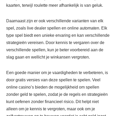
kaarten, terwijl roulette meer afhankelijk is van geluk.
Daarnaast zijn er ook verschillende varianten van elk
spel, zoals live dealer spellen en online automaten. Elk
type spel biedt een unieke ervaring en kan verschillende
strategieën vereisen. Door kennis te vergaren over de
verschillende spellen, kun je beter voorbereid aan de
slag gaan en wellicht je winkansen vergroten.
Een goede manier om je vaardigheden te verbeteren, is
door gratis versies van deze spellen te spelen. Veel
online casino’s bieden de mogelijkheid om spellen
zonder geld te spelen, zodat je de regels en strategieën
kunt oefenen zonder financieel risico. Dit helpt niet
alleen om je kennis te vergroten, maar ook om je