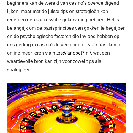
beginners kan de wereld van casino’s overweldigend
lijken, maar met de juiste tips en strategieën kan
iedereen een succesvolle gokervaring hebben. Het is
belangrijk om de basisprincipes van gokken te begrijpen
en de psychologische factoren die invloed hebben op
ons gedrag in casino’s te verkennen. Daarnaast kun je
online meer leren via
https://fanobet7.nl/
, wat een
waardevolle bron kan zijn voor zowel tips als
strategieën.