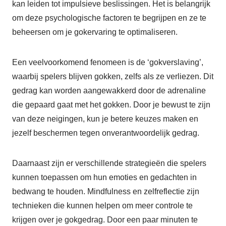
kan leiden tot impulsieve beslissingen. Het is belangrijk
om deze psychologische factoren te begrijpen en ze te
beheersen om je gokervaring te optimaliseren.
Een veelvoorkomend fenomeen is de ‘gokverslaving’,
waarbij spelers blijven gokken, zelfs als ze verliezen. Dit
gedrag kan worden aangewakkerd door de adrenaline
die gepaard gaat met het gokken. Door je bewust te zijn
van deze neigingen, kun je betere keuzes maken en
jezelf beschermen tegen onverantwoordelijk gedrag.
Daarnaast zijn er verschillende strategieën die spelers
kunnen toepassen om hun emoties en gedachten in
bedwang te houden. Mindfulness en zelfreflectie zijn
technieken die kunnen helpen om meer controle te
krijgen over je gokgedrag. Door een paar minuten te