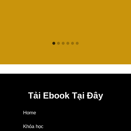
Tải Ebook Tại Đây
Home
Khóa học