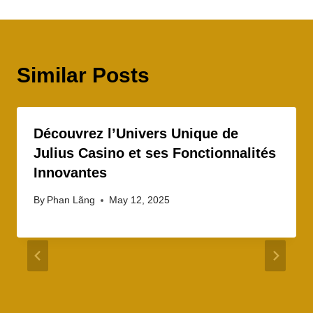
Similar Posts
Découvrez l’Univers Unique de
Julius Casino et ses Fonctionnalités
Innovantes
By
Phan Lãng
May 12, 2025