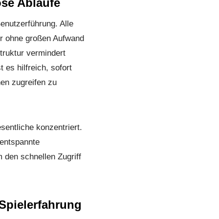
ose Abläufe
enutzerführung. Alle
zer ohne großen Aufwand
truktur vermindert
 es hilfreich, sofort
nen zugreifen zu
sentliche konzentriert.
 entspannte
 den schnellen Zugriff
 Spielerfahrung