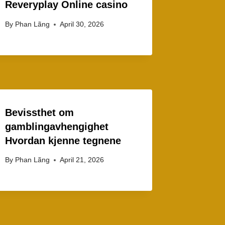
Reveryplay Online casino
By
Phan Lãng
April 30, 2026
Bevissthet om
gamblingavhengighet
Hvordan kjenne tegnene
By
Phan Lãng
April 21, 2026