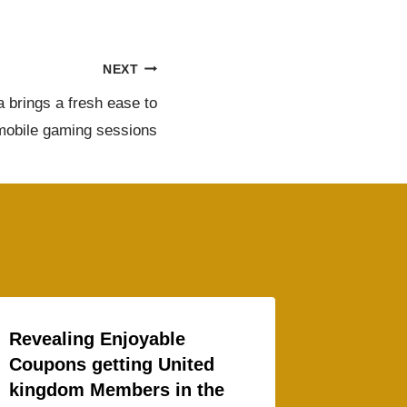
NEXT
 brings a fresh ease to
mobile gaming sessions
Revealing Enjoyable
Coupons getting United
kingdom Members in the