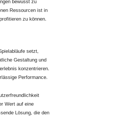
dungen bewusst zu
nen Ressourcen ist in
rofitieren zu können.
pielabläufe setzt,
htliche Gestaltung und
erlebnis konzentrieren.
erlässige Performance.
tzerfreundlichkeit
er Wert auf eine
ssende Lösung, die den