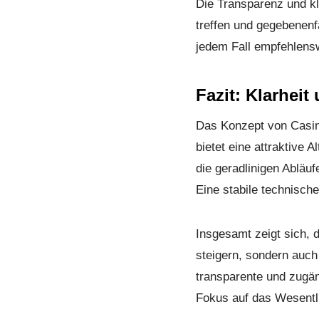
Die Transparenz und kl
treffen und gegebenenf
jedem Fall empfehlensw
Fazit: Klarheit
Das Konzept von Casino
bietet eine attraktive 
die geradlinigen Abläuf
Eine stabile technisch
Insgesamt zeigt sich, 
steigern, sondern auch
transparente und zugän
Fokus auf das Wesentli