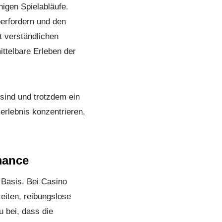
nigen Spielabläufe.
berfordern und den
t verständlichen
ittelbare Erleben der
 sind und trotzdem ein
erlebnis konzentrieren,
mance
 Basis. Bei Casino
zeiten, reibungslose
 bei, dass die