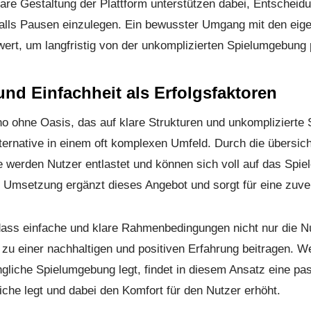
are Gestaltung der Plattform unterstützen dabei, Entschei
alls Pausen einzulegen. Ein bewusster Umgang mit den eige
ert, um langfristig von der unkomplizierten Spielumgebung p
 und Einfachheit als Erfolgsfaktoren
 ohne Oasis, das auf klare Strukturen und unkomplizierte S
Alternative in einem oft komplexen Umfeld. Durch die übersic
e werden Nutzer entlastet und können sich voll auf das Spiel
e Umsetzung ergänzt dieses Angebot und sorgt für eine zuv
dass einfache und klare Rahmenbedingungen nicht nur die Nu
 zu einer nachhaltigen und positiven Erfahrung beitragen. W
gliche Spielumgebung legt, findet in diesem Ansatz eine pa
che legt und dabei den Komfort für den Nutzer erhöht.