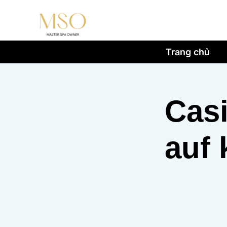
Trang chủ
Casi
auf 