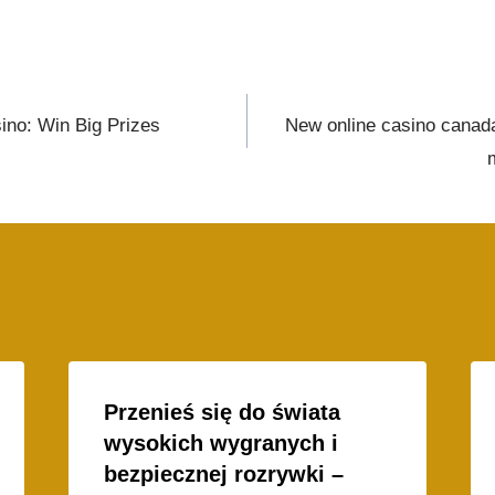
no: Win Big Prizes
New online casino canada
Przenieś się do świata
wysokich wygranych i
bezpiecznej rozrywki –