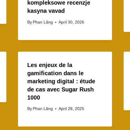
kompleksowe recenzje
kasyna vavad
By
Phan Lãng
April 30, 2026
Les enjeux de la
gamification dans le
marketing digital : étude
de cas avec Sugar Rush
1000
By
Phan Lãng
April 28, 2025