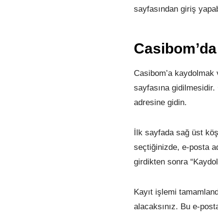
sayfasından giriş yapab
Casibom’da 
Casibom’a kaydolmak ve 
sayfasına gidilmesidir.
adresine gidin.
İlk sayfada sağ üst kö
seçtiğinizde, e-posta ad
girdikten sonra “Kaydol
Kayıt işlemi tamamlandı
alacaksınız. Bu e-post