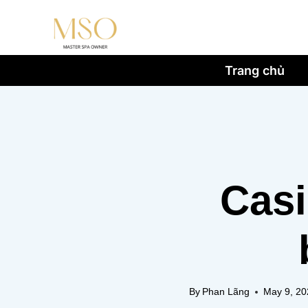
Trang chủ
Casi
By
Phan Lãng
May 9, 20