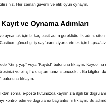
ilirsiniz. Her zaman güvenli ve etik oyun oynayın.
Kayıt ve Oynama Adımları
oynamak için birkaç basit adım gereklidir. İlk adım, siteni
 Casibom güncel giriş sayfasını ziyaret etmek için https://civ
şede “Giriş yap” veya “Kaydol” butonuna tıklayın. Kaydolma 
resinizi ve bir şifre oluşturmanız istenecektir. Bu bilgileri d
” butonuna tıklayın.
ktan sonra, e-posta kutunuzda kaydınızla ilgili bir doğrula
ayı kontrol edin ve doğrulama bağlantısını tıklayın. Bu adı