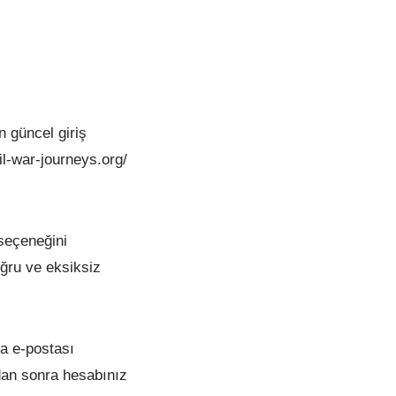
n güncel giriş
il-war-journeys.org/
seçeneğini
oğru ve eksiksiz
ma e-postası
mdan sonra hesabınız