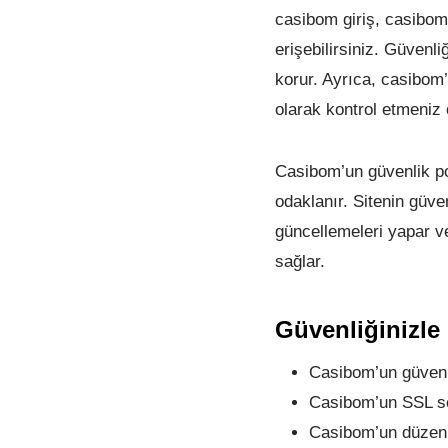
casibom giriş, casibom 
erişebilirsiniz. Güvenli
korur. Ayrıca, casibom’
olarak kontrol etmeniz 
Casibom’un güvenlik pol
odaklanır. Sitenin güve
güncellemeleri yapar ve
sağlar.
Güvenliğinizle İ
Casibom’un güvenlik
Casibom’un SSL se
Casibom’un düzenl