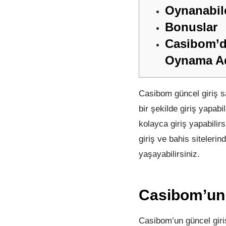
Oynanabil
Bonuslar
Casibom’d
Oynama Ad
Casibom güncel giriş say
bir şekilde giriş yapab
kolayca giriş yapabilir
giriş ve bahis sitelerin
yaşayabilirsiniz.
Casibom’un 
Casibom’un güncel giriş