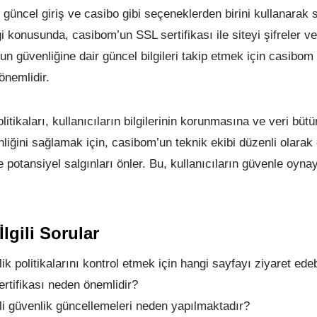
güncel giriş ve casibo gibi seçeneklerden birini kullanarak s
ği konusunda, casibom’un SSL sertifikası ile siteyi şifreler ve 
un güvenliğine dair güncel bilgileri takip etmek için casibom 
önemlidir.
itikaları, kullanıcıların bilgilerinin korunmasına ve veri b
nliğini sağlamak için, casibom’un teknik ekibi düzenli olarak
 potansiyel salgınları önler. Bu, kullanıcıların güvenle oynay
lgili Sorular
 politikalarını kontrol etmek için hangi sayfayı ziyaret edeb
rtifikası neden önemlidir?
i güvenlik güncellemeleri neden yapılmaktadır?