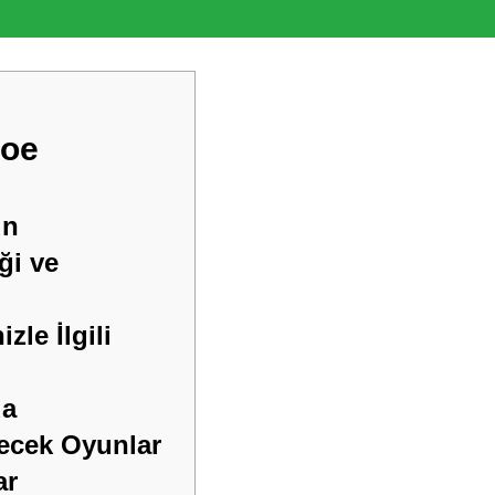
ое
un
ği ve
zle İlgili
da
ecek Oyunlar
ar