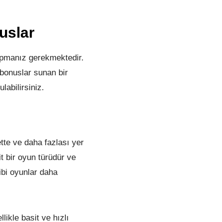
uslar
apmanız gerekmektedir.
 bonuslar sunan bir
labilirsiniz.
tte ve daha fazlası yer
sit bir oyun türüdür ve
ibi oyunlar daha
likle basit ve hızlı