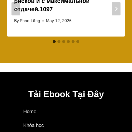
рисков и с максимальной
отдачей.1097
By
Phan Lãng
May 12, 2026
Tải Ebook Tại Đây
Home
Khóa học