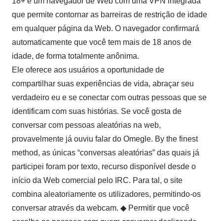
18+ é um navegador de Web com uma VPN integrada
que permite contornar as barreiras de restrição de idade
em qualquer página da Web. O navegador confirmará
automaticamente que você tem mais de 18 anos de
idade, de forma totalmente anônima.
Ele oferece aos usuários a oportunidade de
compartilhar suas experiências de vida, abraçar seu
verdadeiro eu e se conectar com outras pessoas que se
identificam com suas histórias. Se você gosta de
conversar com pessoas aleatórias na web,
provavelmente já ouviu falar do Omegle. By the finest
method, as únicas “conversas aleatórias” das quais já
participei foram por texto, recurso disponível desde o
início da Web comercial pelo IRC. Para tal, o site
combina aleatoriamente os utilizadores, permitindo-os
conversar através da webcam. ◆ Permitir que você