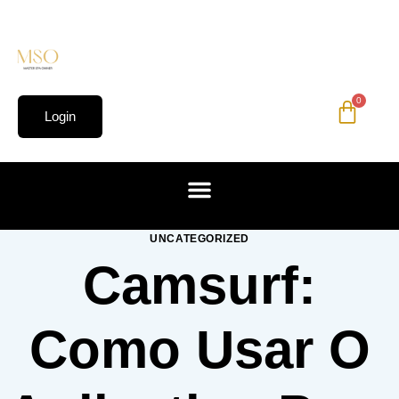
0
Login
UNCATEGORIZED
Camsurf:
Como Usar O