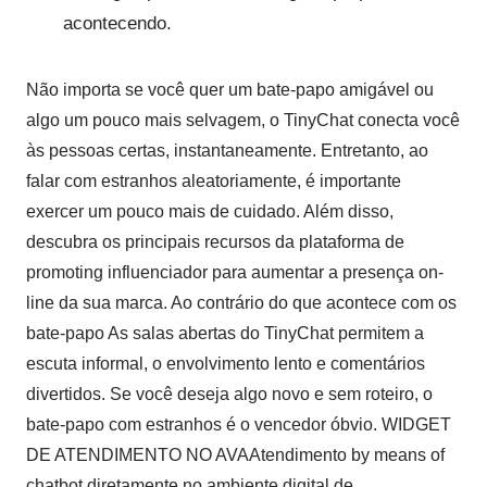
acontecendo.
Não importa se você quer um bate-papo amigável ou
algo um pouco mais selvagem, o TinyChat conecta você
às pessoas certas, instantaneamente. Entretanto, ao
falar com estranhos aleatoriamente, é importante
exercer um pouco mais de cuidado. Além disso,
descubra os principais recursos da plataforma de
promoting influenciador para aumentar a presença on-
line da sua marca. Ao contrário do que acontece com os
bate-papo As salas abertas do TinyChat permitem a
escuta informal, o envolvimento lento e comentários
divertidos. Se você deseja algo novo e sem roteiro, o
bate-papo com estranhos é o vencedor óbvio. WIDGET
DE ATENDIMENTO NO AVAAtendimento by means of
chatbot diretamente no ambiente digital de