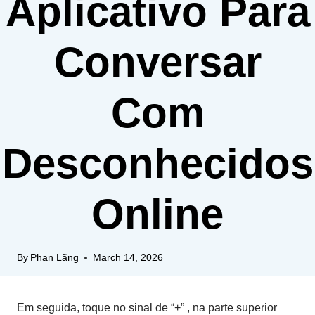
Aplicativo Para
Conversar
Com
Desconhecidos
Online
By
Phan Lãng
March 14, 2026
Em seguida, toque no sinal de “+” , na parte superior