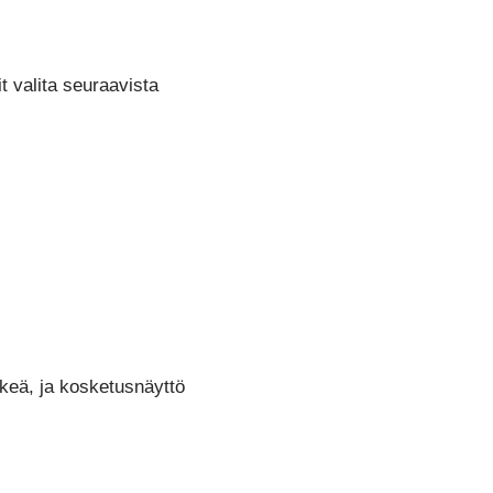
it valita seuraavista
lkeä, ja kosketusnäyttö