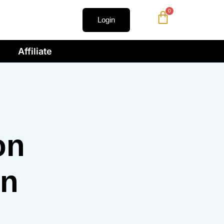
0
Login
Affiliate
on
en