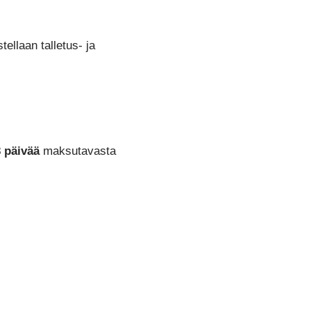
ellaan talletus- ja
3 päivää
maksutavasta