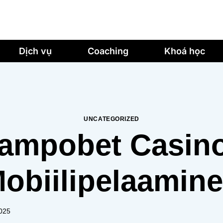
Dịch vụ
Coaching
Khoá học
UNCATEGORIZED
ampobet Casin
obiilipelaamin
025