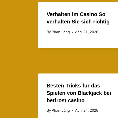
Verhalten im Casino So
verhalten Sie sich richtig
By
Phan Lãng
April 21, 2026
Besten Tricks für das
Spielen von Blackjack bei
betfrost casino
By
Phan Lãng
April 24, 2025