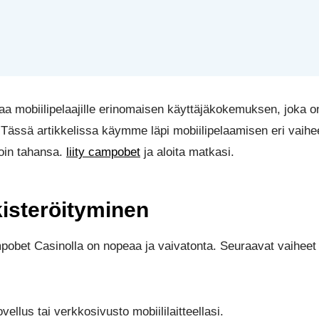
a mobiilipelaajille erinomaisen käyttäjäkokemuksen, joka on 
 Tässä artikkelissa käymme läpi mobiilipelaamisen eri vaiheet
loin tahansa.
liity campobet
ja aloita matkasi.
kisteröityminen
obet Casinolla on nopeaa ja vaivatonta. Seuraavat vaiheet 
llus tai verkkosivusto mobiililaitteellasi.