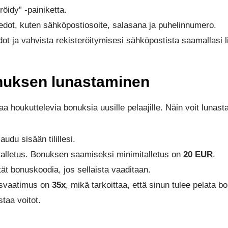
öidy” -painiketta.
tiedot, kuten sähköpostiosoite, salasana ja puhelinnumero.
t ja vahvista rekisteröitymisesi sähköpostista saamallasi li
nuksen lunastaminen
 houkuttelevia bonuksia uusille pelaajille. Näin voit lunast
audu sisään tilillesi.
alletus. Bonuksen saamiseksi minimitalletus on
20 EUR
.
tät bonuskoodia, jos sellaista vaaditaan.
ysvaatimus on
35x
, mikä tarkoittaa, että sinun tulee pelata 
taa voitot.