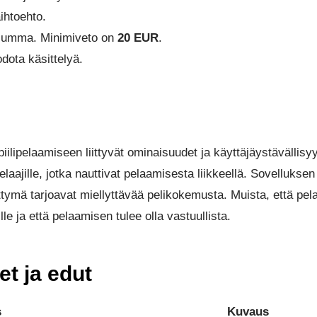
ihtoehto.
 summa. Minimiveto on
20 EUR
.
dota käsittelyä.
ipelaamiseen liittyvät ominaisuudet ja käyttäjäystävällisyy
laajille, jotka nauttivat pelaamisesta liikkeellä. Sovelluksen
iittymä tarjoavat miellyttävää pelikokemusta. Muista, että pel
lle ja että pelaamisen tulee olla vastuullista.
t ja edut
s
Kuvaus