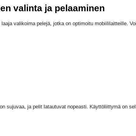
ien valinta ja pelaaminen
aja valikoima pelejä, jotka on optimoitu mobiililaitteille. Vo
n sujuvaa, ja pelit latautuvat nopeasti. Käyttöliittymä on se