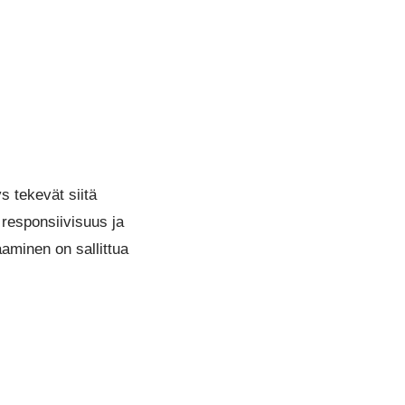
s tekevät siitä
 responsiivisuus ja
aaminen on sallittua