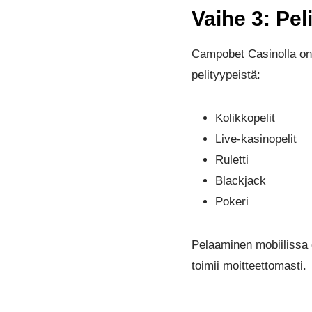
Vaihe 3: Pel
Campobet Casinolla on la
pelityypeistä:
Kolikkopelit
Live-kasinopelit
Ruletti
Blackjack
Pokeri
Pelaaminen mobiilissa o
toimii moitteettomasti.