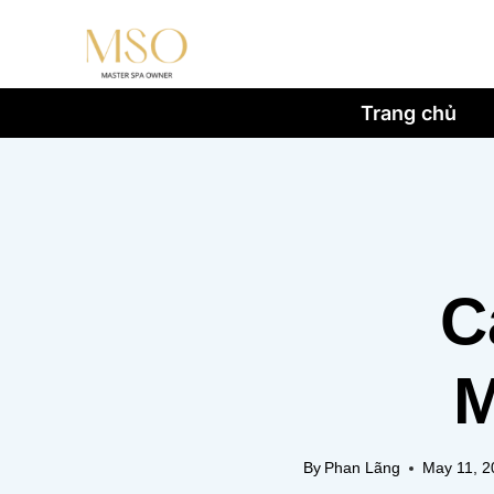
Trang chủ
C
M
By
Phan Lãng
May 11, 2